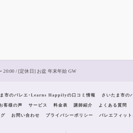
〜 20:00 / [定休日] お盆 年末年始 GW
ま市のバレエ･Learns Happilyの口コミ情報
さいたま市のバレ
yのお客様の声
サービス
料金表
講師紹介
よくある質問
ログ
お問い合わせ
プライバシーポリシー
バレエフィット