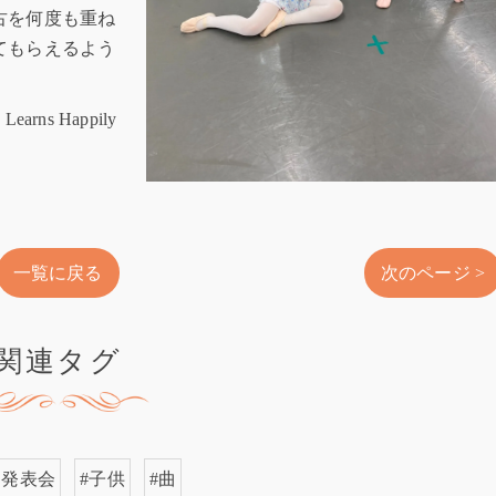
古を何度も重ね
てもらえるよう
Learns Happily
一覧に戻る
次のページ >
関連タグ
エ発表会
#子供
#曲