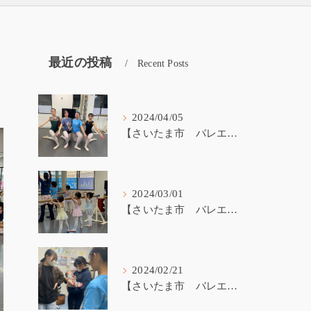
最近の投稿
Recent Posts
2024/04/05
【さいたま市 バレエ教室】受験生が戻ってきました！
2024/03/01
【さいたま市 バレエ教室】3歳から始めるバレエ
2024/02/21
【さいたま市 バレエ教室】バレエ講師の子育て