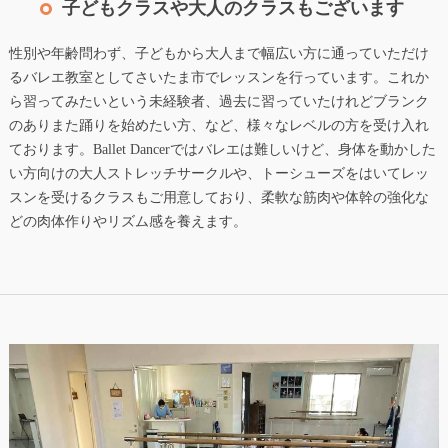
子どもクラスや大人のクラスもございます
性別や年齢問わず、子どもから大人まで幅広い方に通っていただけ
るバレエ教室としてさいたま市でレッスンを行っています。これか
ら習ってみたいという未経験者、過去に習っていたけれどブランク
のありまた踊りを始めたい方、など、様々なレベルの方を受け入れ
ております。Ballet Dancerではバレエは難しいけど、身体を動かした
い方向けの大人ストレッチサークルや、トーシューズをはいてレッ
スンを受けるクラスもご用意しており、柔軟な筋肉や体幹の強化な
どの肉体作りやリズム感を養えます。