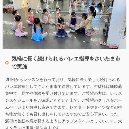
気軽に長く続けられるバレエ指導をさいたま市
で実施
週1回からレッスンを行っており、気軽に長く楽しく続けられる
バレエ教室としてさいたま市で運営しています。生徒様は随時募
集中で、見学や体験を受け付けています。ご希望の方は、レッス
ンスケジュールをご確認いただいた上で、ご希望のクラスをホー
ムページよりお申し込みできます。レオタードやタイツなどの持
ち物が無くても貸し出しをしていますのでご安心下さい。また、
髪型は首筋や肩が見えるようにアップスタイルとしています。大
人クラスは服装･髪型自由です。