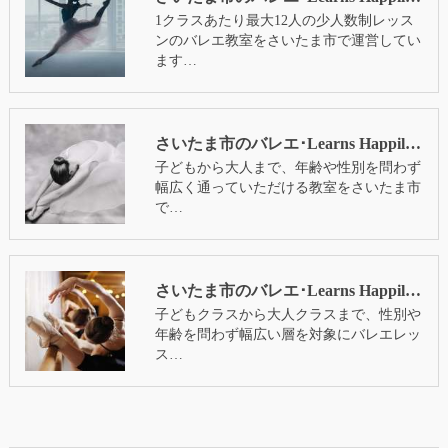
1クラスあたり最大12人の少人数制レッス
ンのバレエ教室をさいたま市で運営してい
ます…
さいたま市のバレエ･Learns Happilyの評判
子どもから大人まで、年齢や性別を問わず
幅広く通っていただける教室をさいたま市
で…
さいたま市のバレエ･Learns Happilyのお客様の声
子どもクラスから大人クラスまで、性別や
年齢を問わず幅広い層を対象にバレエレッ
ス…