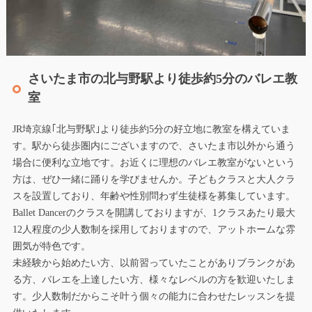
さいたま市の北与野駅より徒歩約5分のバレエ教
室
JR埼京線｢北与野駅｣より徒歩約5分の好立地に教室を構えていま
す。駅から徒歩圏内にございますので、さいたま市以外から通う
場合に便利な立地です。お近くに理想のバレエ教室がないという
方は、ぜひ一緒に踊りを学びませんか。子どもクラスと大人クラ
スを設置しており、年齢や性別問わず生徒様を募集しています。
Ballet Dancerのクラスを開講しておりますが、1クラスあたり最大
12人程度の少人数制を採用しておりますので、アットホームな雰
囲気が特色です。
未経験から始めたい方、以前習っていたことがありブランクがあ
る方、バレエを上達したい方、様々なレベルの方を歓迎いたしま
す。少人数制だからこそ叶う個々の能力に合わせたレッスンを提