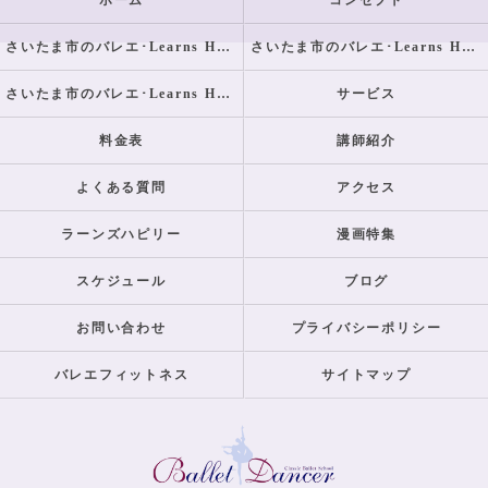
ホーム
コンセプト
さいたま市のバレエ･Learns Happilyの口コミ情報
さいたま市のバレエ･Learns Happilyの評判
さいたま市のバレエ･Learns Happilyのお客様の声
サービス
料金表
講師紹介
よくある質問
アクセス
ラーンズハピリー
漫画特集
スケジュール
ブログ
お問い合わせ
プライバシーポリシー
バレエフィットネス
サイトマップ