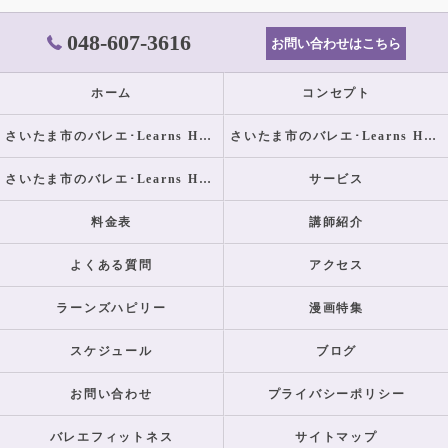
048-607-3616
お問い合わせはこちら
ホーム
コンセプト
さいたま市のバレエ･Learns Happilyの口コミ情報
さいたま市のバレエ･Learns Happilyの評判
さいたま市のバレエ･Learns Happilyのお客様の声
サービス
料金表
講師紹介
よくある質問
アクセス
ラーンズハピリー
漫画特集
スケジュール
ブログ
お問い合わせ
プライバシーポリシー
バレエフィットネス
サイトマップ