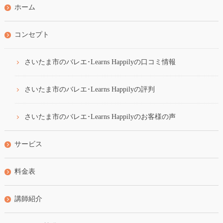
ホーム
コンセプト
さいたま市のバレエ･Learns Happilyの口コミ情報
さいたま市のバレエ･Learns Happilyの評判
さいたま市のバレエ･Learns Happilyのお客様の声
サービス
料金表
講師紹介