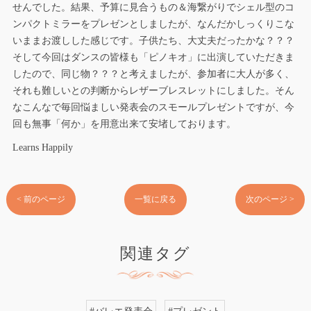
せんでした。結果、予算に見合うもの＆海繋がりでシェル型のコ
ンパクトミラーをプレゼンとしましたが、なんだかしっくりこな
いままお渡しした感じです。子供たち、大丈夫だったかな？？？
そして今回はダンスの皆様も「ピノキオ」に出演していただきま
したので、同じ物？？？と考えましたが、参加者に大人が多く、
それも難しいとの判断からレザーブレスレットにしました。そん
なこんなで毎回悩ましい発表会のスモールプレゼントですが、今
回も無事「何か」を用意出来て安堵しております。
Learns Happily
< 前のページ
一覧に戻る
次のページ >
関連タグ