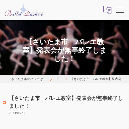
【さいたま市 バレエ教
室】発表会が無事終了しま
した！
さいたま市のバレエはLearns Happily
ブログ
【さいたま市 バレエ教室】発表会が無事終了しました！
【さいたま市 バレエ教室】発表会が無事終了し
ました！
2023/10/28