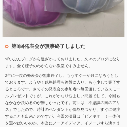
第8回発表会が無事終了しました
ずいぶんブログから遠ざかっておりました。久々のブログになり
ます。全く様子のわからない教室ですみません。
2年に一度の発表会が無事終了し、もうすぐ一か月になろうとし
ております。ようやく残務処理も終盤に入り、もう少しで完了す
るところです。さてその発表会の参加者へ毎回渡しているスモー
ルプレゼントですが、これがかなり悩ましい問題でして、今回も
なかなか決めるのが難しかったです。前回は「不思議の国のアリ
ス」でしたので、時計のペンダントが偶然見つかり、すぐに発注
することも出来たのですが、今回の演目は「ピノキオ」！一体何
を選べばいいのか、本当にノーアイディア。イメージすら沸きま