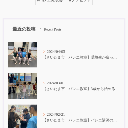
#バレエ発表会
#プレゼント
最近の投稿
Recent Posts
2024/04/05
【さいたま市 バレエ教室】受験生が戻ってきました！
2024/03/01
【さいたま市 バレエ教室】3歳から始めるバレエ
2024/02/21
【さいたま市 バレエ教室】バレエ講師の子育て