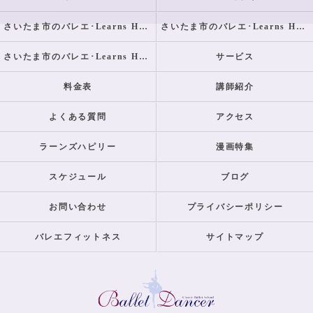
さいたま市のバレエ･Learns Happilyの口コミ情報
さいたま市のバレエ･Learns Happilyの評判
さいたま市のバレエ･Learns Happilyのお客様の声
サービス
料金表
講師紹介
よくある質問
アクセス
ラーンズハピリー
漫画特集
スケジュール
ブログ
お問い合わせ
プライバシーポリシー
バレエフィットネス
サイトマップ