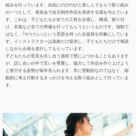
組みを行っています。自由にのびのびと楽しんでもらう取り組み
の一つとして、発表会で自主制作作品を発表する場を与えていま
す。これは、子どもたちが全ての工程を企画し、構成、振り付
け、衣装など全ての準備を行ってもらうというものです。強制で
はなく、｢やりたい｣という意思を持った生徒様を対象にしていま
す。インストラクターは楽曲だけ提供し、子どもたちだけで相談
しながら企画を進行してもらっています。
子どもたちが意見を出し合う過程で壁にぶつかることもあります
が、話し合いの中で互いを尊重し、協力して作品を作り上げよう
と努力する姿勢が毎年見られます。常に受動的なのではなく、能
動的に考え行動するきっかけを与える取り組みとして行っていま
す。