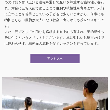
つの作品を作り上げる過程を通して互いを尊重する協調性が養わ
れ、舞台に立ち人前で踊ることで度胸や積極性も育ちます。人前
に立つことを苦手としている子どもは多くいますから、何事にも
物怖じしない度胸は大人になり社会に出てからも役立つスキルで
す。
また、芸術としての踊りを追求する向上心も育まれ、美的感性も
身に付くというメリットもございます。単に楽しいお稽古だけで
は終わらせず、精神面の成長を促すレッスンを行っています。
アクセスへ