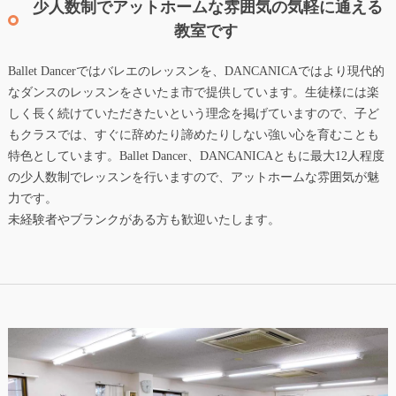
少人数制でアットホームな雰囲気の気軽に通える
教室です
Ballet Dancerではバレエのレッスンを、DANCANICAではより現代的
なダンスのレッスンをさいたま市で提供しています。生徒様には楽
しく長く続けていただきたいという理念を掲げていますので、子ど
もクラスでは、すぐに辞めたり諦めたりしない強い心を育むことも
特色としています。Ballet Dancer、DANCANICAともに最大12人程度
の少人数制でレッスンを行いますので、アットホームな雰囲気が魅
力です。
未経験者やブランクがある方も歓迎いたします。