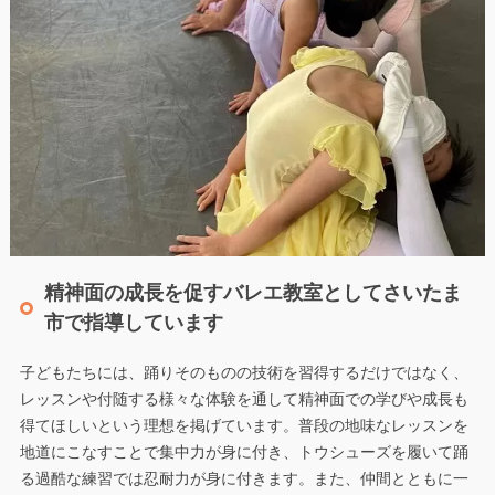
精神面の成長を促すバレエ教室としてさいたま
市で指導しています
子どもたちには、踊りそのものの技術を習得するだけではなく、
レッスンや付随する様々な体験を通して精神面での学びや成長も
得てほしいという理想を掲げています。普段の地味なレッスンを
地道にこなすことで集中力が身に付き、トウシューズを履いて踊
る過酷な練習では忍耐力が身に付きます。また、仲間とともに一