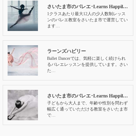
さいたま市のバレエ･Learns Happilyの口コミ情報
1クラスあたり最大12人の少人数制レッス
ンのバレエ教室をさいたま市で運営してい
ます…
ラーンズハピリー
Ballet Dancerでは、気軽に楽しく続けられ
るバレエレッスンを提供しています。さい
た…
さいたま市のバレエ･Learns Happilyの評判
子どもから大人まで、年齢や性別を問わず
幅広く通っていただける教室をさいたま市
で…