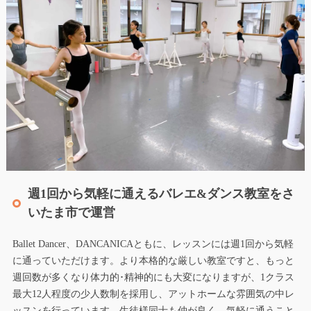
週1回から気軽に通えるバレエ&ダンス教室をさ
いたま市で運営
Ballet Dancer、DANCANICAともに、レッスンには週1回から気軽
に通っていただけます。より本格的な厳しい教室ですと、もっと
週回数が多くなり体力的･精神的にも大変になりますが、1クラス
最大12人程度の少人数制を採用し、アットホームな雰囲気の中レ
ッスンを行っています。生徒様同士も仲が良く、気軽に通うこと