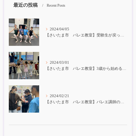
最近の投稿
Recent Posts
2024/04/05
【さいたま市 バレエ教室】受験生が戻ってきました！
2024/03/01
【さいたま市 バレエ教室】3歳から始めるバレエ
2024/02/21
【さいたま市 バレエ教室】バレエ講師の子育て