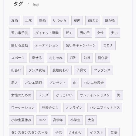
タグ
Tags
漫画
上尾
動画
いつから
室内
遊び場
嫌がる
習い事子供
ダイエット運動
近く
男の子
女性
安い
痩せる運動
オーディション
習い事キャンペーン
コロナ
スポーツ
痩せる
おしゃれ
月謝
効果
初心者
出会い
ダンス衣装
受験終わり
子育て
フラダンス
新人
バレエ講師
プレゼント
曲
バレエ発表会
女性のための
メンズ
かっこいい
オンラインレッスン
海
ワーケーション
発表会なし
オンライン
バレエフィットネス
小学生夏休み
2022
高学年
小学生
大宮
ダンスダンスダンスール
子供
かわいい
イラスト
英語