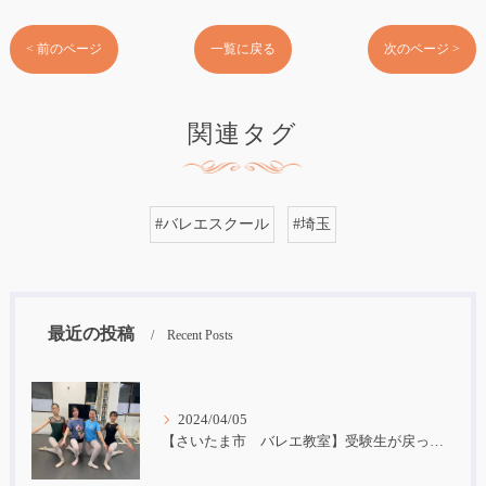
< 前のページ
一覧に戻る
次のページ >
関連タグ
#バレエスクール
#埼玉
最近の投稿
Recent Posts
2024/04/05
【さいたま市 バレエ教室】受験生が戻ってきました！