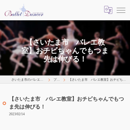
【さいたま市 バレエ教
室】おチビちゃんでもつま
先は伸びる！
さいたま市のバレエはLearns Happily
ブログ
【さいたま市 バレエ教室】おチビちゃんでもつま先は伸びる！
【さいたま市 バレエ教室】おチビちゃんでもつ
ま先は伸びる！
2023/02/14