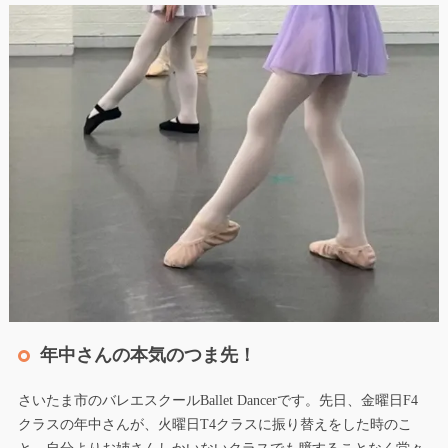
年中さんの本気のつま先！
さいたま市のバレエスクールBallet Dancerです。先日、金曜日F4
クラスの年中さんが、火曜日T4クラスに振り替えをした時のこ