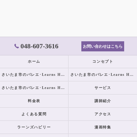
048-607-3616
お問い合わせはこちら
ホーム
コンセプト
さいたま市のバレエ･Learns Happilyの口コミ情報
さいたま市のバレエ･Learns Happilyの評判
さいたま市のバレエ･Learns Happilyのお客様の声
サービス
料金表
講師紹介
よくある質問
アクセス
ラーンズハピリー
漫画特集