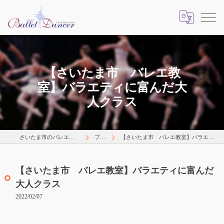
【さいたま市 バレエ教
室】バラエティに富んだ大
人クラス
さいたま市のバレエはLearns Happily
ブログ
【さいたま市 バレエ教室】バラエティに富んだ大人クラス
【さいたま市 バレエ教室】バラエティに富んだ
大人クラス
2022/02/07