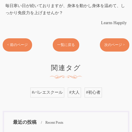
毎日寒い日が続いておりますが、身体を動かし身体を温めて、し
っかり免疫力を上げませんか？
Learns Happily
< 前のページ
一覧に戻る
次のページ >
関連タグ
#バレエスクール
#大人
#初心者
最近の投稿
Recent Posts