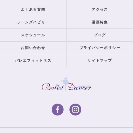
よくある質問
アクセス
ラーンズハピリー
漫画特集
スケジュール
ブログ
お問い合わせ
プライバシーポリシー
バレエフィットネス
サイトマップ