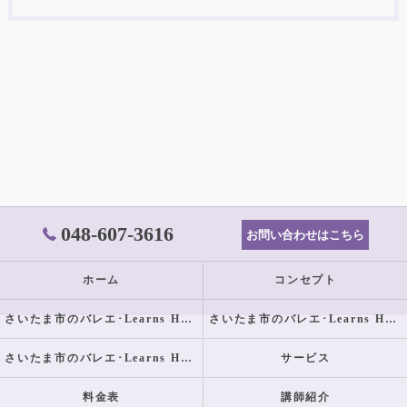
048-607-3616
お問い合わせはこちら
ホーム
コンセプト
さいたま市のバレエ･Learns Happilyの口コミ情報
さいたま市のバレエ･Learns Happilyの評判
さいたま市のバレエ･Learns Happilyのお客様の声
サービス
料金表
講師紹介