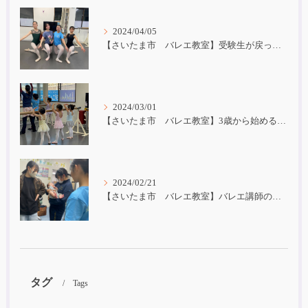
2024/04/05
【さいたま市 バレエ教室】受験生が戻ってきました！
2024/03/01
【さいたま市 バレエ教室】3歳から始めるバレエ
2024/02/21
【さいたま市 バレエ教室】バレエ講師の子育て
タグ
Tags