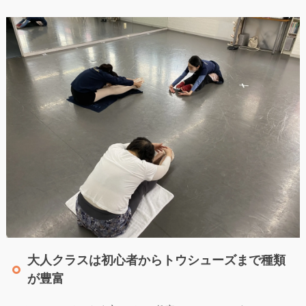
大人クラスは初心者からトウシューズまで種類
が豊富