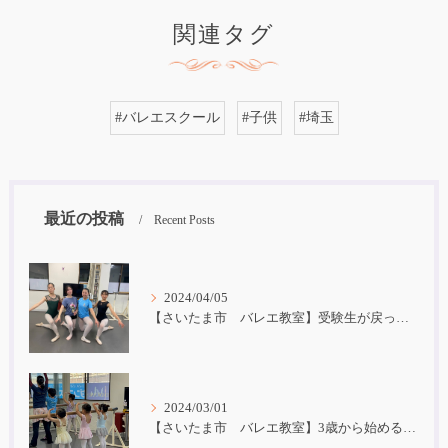
関連タグ
#バレエスクール
#子供
#埼玉
最近の投稿
Recent Posts
2024/04/05
【さいたま市 バレエ教室】受験生が戻ってきました！
2024/03/01
【さいたま市 バレエ教室】3歳から始めるバレエ