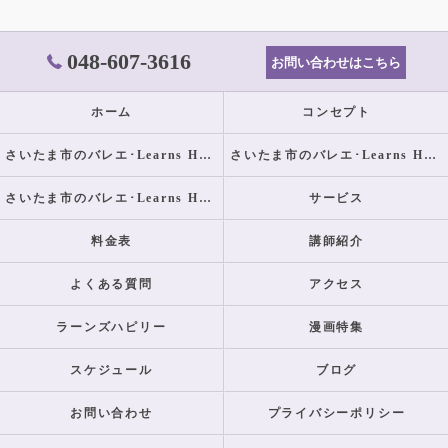
048-607-3616
お問い合わせはこちら
ホーム
コンセプト
さいたま市のバレエ･Learns Happilyの口コミ情報
さいたま市のバレエ･Learns Happilyの評判
さいたま市のバレエ･Learns Happilyのお客様の声
サービス
料金表
講師紹介
よくある質問
アクセス
ラーンズハピリー
漫画特集
スケジュール
ブログ
お問い合わせ
プライバシーポリシー