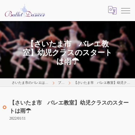
【さいたま市 バレエ教
室】幼児クラスのスタート
は雨☂
さいたま市のバレエはLearns Happily
ブログ
【さいたま市 バレエ教室】幼児クラスのスタートは雨☂
【さいたま市 バレエ教室】幼児クラスのスター
トは雨☂
2022/01/11