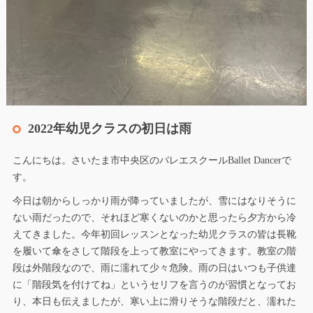
2022年幼児クラスの初日は雨
こんにちは。さいたま市中央区のバレエスクールBallet Dancerで
す。
今日は朝からしっかり雨が降っていましたが、雪にはなりそうに
ない雨だったので、それほど寒くないのかと思ったら夕方から冷
えてきました。今年初回レッスンとなった幼児クラスの皆は長靴
を履いて傘をさして階段を上って教室にやってきます。教室の階
段は外階段なので、雨に濡れて少々危険。雨の日はいつも子供達
に「階段気を付けてね」というセリフを言うのが習慣となってお
り、本日も伝えましたが、寒い上に滑りそうな階段だと、濡れた