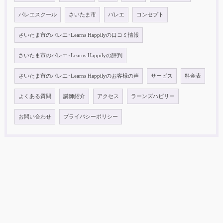
バレエスクール
さいたま市
バレエ
コンセプト
さいたま市のバレエ･Learns Happilyの口コミ情報
さいたま市のバレエ･Learns Happilyの評判
さいたま市のバレエ･Learns Happilyのお客様の声
サービス
料金表
よくある質問
講師紹介
アクセス
ラーンズハピリー
お問い合わせ
プライバシーポリシー