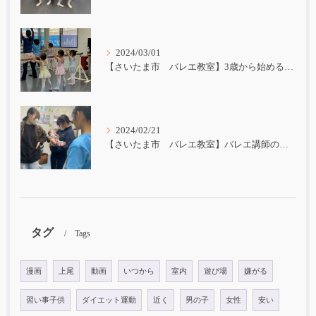
2024/03/01
【さいたま市 バレエ教室】3歳から始めるバレエ
2024/02/21
【さいたま市 バレエ教室】バレエ講師の子育て
タグ
Tags
漫画
上尾
動画
いつから
室内
遊び場
嫌がる
習い事子供
ダイエット運動
近く
男の子
女性
安い