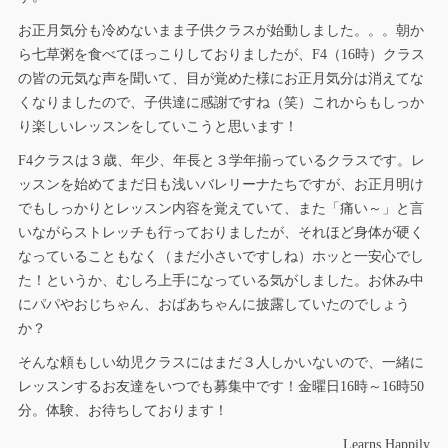
お正月気分も冷めないまま子供クラスが始動しました。。。朝か
ら七草粥を食べてほっこりしておりましたが、F4（16時）クラス
の皆の元気な声を聞いて、目が覚めた様にお正月気分は消えてな
くなりましたので、子供達に感謝ですね（笑）これからもしっか
り楽しいレッスンをしていこうと思います！
F4クラスは３歳、年少、年長と３学年揃っているクラスです。レ
ッスンを始めてまだ日も浅いバレリーナたちですが、お正月明け
でもしっかりとレッスン内容を覚えていて、また「痛い～」と言
いながらストレッチも行っておりましたが、それほど身体が硬く
なっていることもなく（まだ小さいですしね）ホッと一安心でし
た！というか、むしろ上手になっている気がしました。お休み中
にパパやおじちゃん、おばあちゃんに披露していたのでしょう
か？
そんな頼もしい幼児クラスにはまだ３人しかいないので、一緒に
レッスンするお友達をいつでも募集中です！金曜日16時～16時50
分。体験、お待ちしております！
Learns Happily