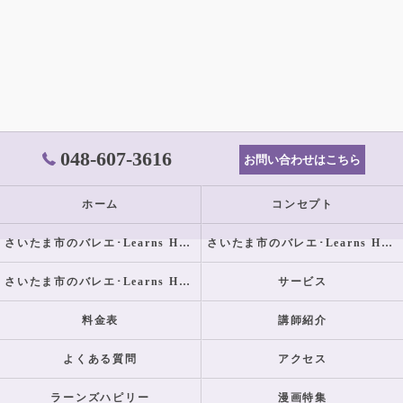
048-607-3616
お問い合わせはこちら
ホーム
コンセプト
さいたま市のバレエ･Learns Happilyの口コミ情報
さいたま市のバレエ･Learns Happilyの評判
さいたま市のバレエ･Learns Happilyのお客様の声
サービス
料金表
講師紹介
よくある質問
アクセス
ラーンズハピリー
漫画特集