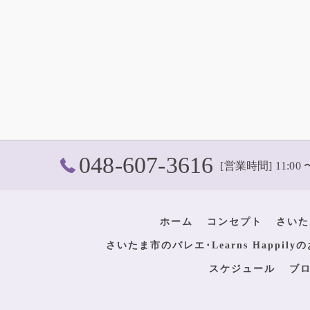
048-607-3616
[営業時間] 11:00 
ホーム
コンセプト
さいた
さいたま市のバレエ･Learns Happil
スケジュール
ブ