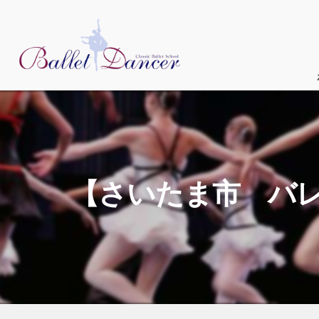
【さいたま市 バ