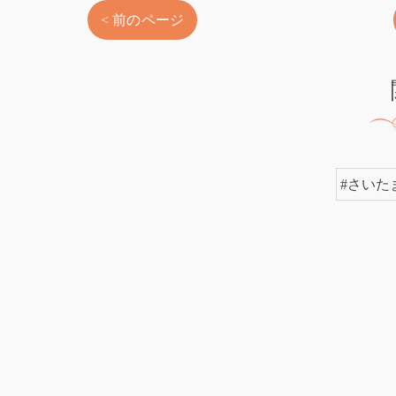
< 前のページ
#さいた