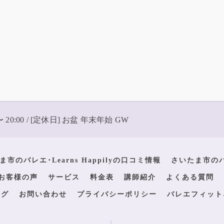
〜 20:00 / [定休日] お盆 年末年始 GW
ま市のバレエ･Learns Happilyの口コミ情報
さいたま市のバレ
yのお客様の声
サービス
料金表
講師紹介
よくある質問
ログ
お問い合わせ
プライバシーポリシー
バレエフィット