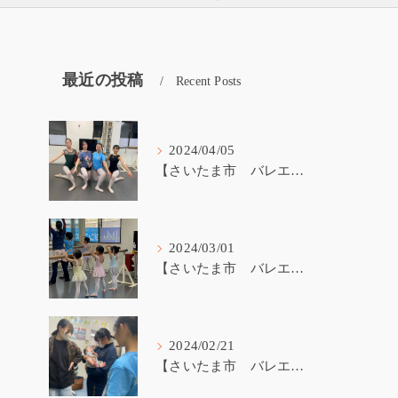
最近の投稿
Recent Posts
2024/04/05
【さいたま市 バレエ教室】受験生が戻ってきました！
2024/03/01
【さいたま市 バレエ教室】3歳から始めるバレエ
2024/02/21
【さいたま市 バレエ教室】バレエ講師の子育て