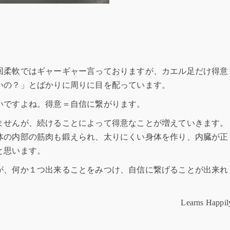
回柔軟ではギャーギャー言っておりますが、カエル足だけ得意
いの？」とばかりに周りに目を配っています。
いですよね。得意＝自信に繋がります。
ませんが、続けることによって得意なことが増えていきます。
体の内部の筋肉も鍛えられ、太りにくい身体を作り、内臓が正
と思います。
が、何か１つ出来ることをみつけ、自信に繋げることが出来れ
Learns Happil