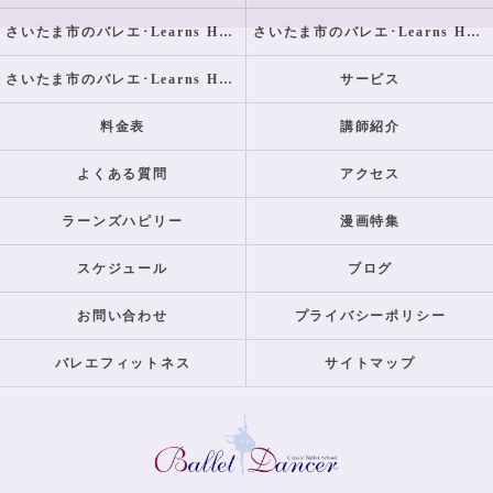
さいたま市のバレエ･Learns Happilyの口コミ情報
さいたま市のバレエ･Learns Happilyの評判
さいたま市のバレエ･Learns Happilyのお客様の声
サービス
料金表
講師紹介
よくある質問
アクセス
ラーンズハピリー
漫画特集
スケジュール
ブログ
お問い合わせ
プライバシーポリシー
バレエフィットネス
サイトマップ