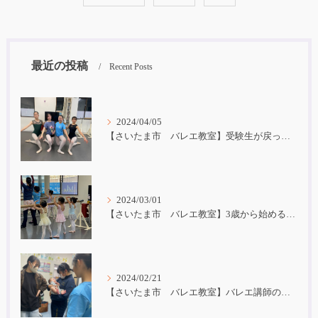
最近の投稿
Recent Posts
2024/04/05
【さいたま市 バレエ教室】受験生が戻ってきました！
2024/03/01
【さいたま市 バレエ教室】3歳から始めるバレエ
2024/02/21
【さいたま市 バレエ教室】バレエ講師の子育て