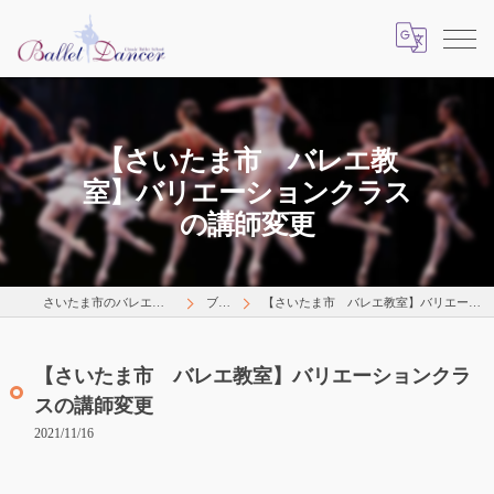
【さいたま市 バレエ教
室】バリエーションクラス
の講師変更
さいたま市のバレエはLearns Happily
ブログ
【さいたま市 バレエ教室】バリエーションクラスの講師変更
【さいたま市 バレエ教室】バリエーションクラ
スの講師変更
2021/11/16