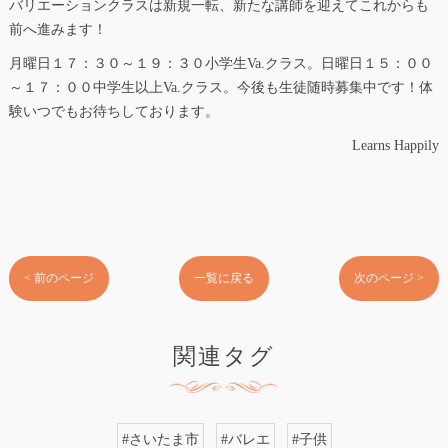
バリエーションクラスは新規一転、新たな講師を迎えてこれからも
前へ進みます！
月曜日１７：３０～１９：３０小学生Va.クラス。日曜日１５：００
～１７：００中学生以上Va.クラス。今後も生徒随時募集中です！体
験いつでもお待ちしております。
Learns Happily
< 前のページ
一覧に戻る
次のページ >
関連タグ
#さいたま市
#バレエ
#子供