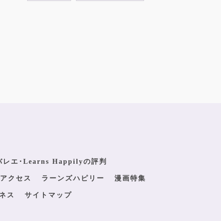
エ･Learns Happilyの評判
アクセス
ラーンズハピリー
漫画特集
ネス
サイトマップ