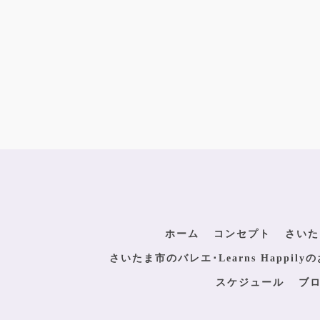
ホーム
コンセプト
さいた
さいたま市のバレエ･Learns Happil
スケジュール
ブ