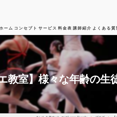
ホーム
コンセプト
サービス
料金表
講師紹介
よくある質
エ教室】様々な年齢の生