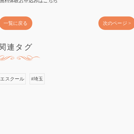
無料体験お申込みはこちら
一覧に戻る
次のページ >
関連タグ
レエスクール
#埼玉