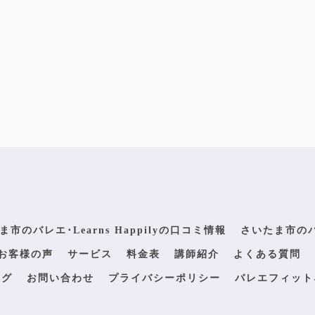
ま市のバレエ･Learns Happilyの口コミ情報
さいたま市のバレ
yのお客様の声
サービス
料金表
講師紹介
よくある質問
ログ
お問い合わせ
プライバシーポリシー
バレエフィット