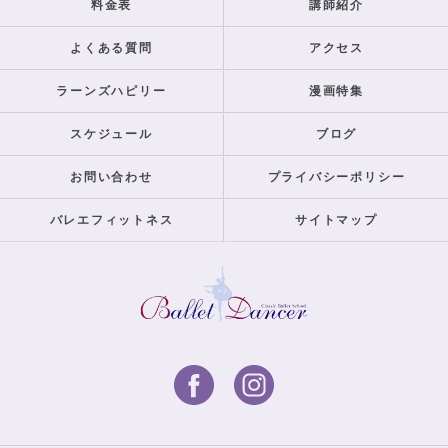
料金表
講師紹介
よくある質問
アクセス
ラーンズハピリー
漫画特集
スケジュール
ブログ
お問い合わせ
プライバシーポリシー
バレエフィットネス
サイトマップ