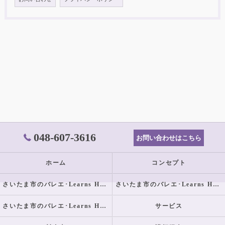
048-607-3616
お問い合わせはこちら
ホーム
コンセプト
さいたま市のバレエ･Learns Happilyの口コミ情報
さいたま市のバレエ･Learns Happilyの評判
さいたま市のバレエ･Learns Happilyのお客様の声
サービス