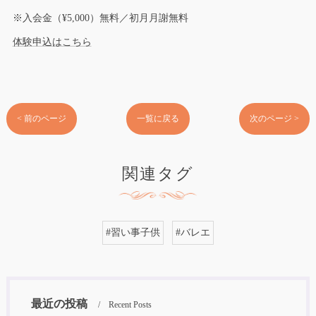
※入会金（¥5,000）無料／初月月謝無料
体験申込はこちら
< 前のページ
一覧に戻る
次のページ >
関連タグ
#習い事子供
#バレエ
最近の投稿
Recent Posts