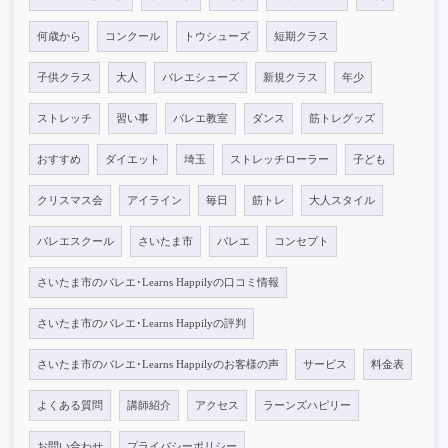
何歳から
コンクール
トウシューズ
短期クラス
子供クラス
大人
バレエシューズ
新規クラス
年少
ストレッチ
習い事
バレエ教室
ダンス
筋トレグッズ
おすすめ
ダイエット
埼玉
ストレッチローラー
子ども
クリスマス会
アイライン
毎日
筋トレ
大人スタイル
バレエスクール
さいたま市
バレエ
コンセプト
さいたま市のバレエ･Learns Happilyの口コミ情報
さいたま市のバレエ･Learns Happilyの評判
さいたま市のバレエ･Learns Happilyのお客様の声
サービス
料金表
よくある質問
講師紹介
アクセス
ラーンズハピリー
お問い合わせ
プライバシーポリシー