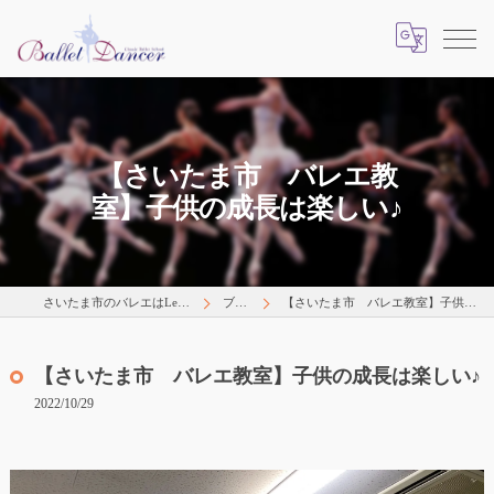
【さいたま市 バレエ教
室】子供の成長は楽しい♪
さいたま市のバレエはLearns Happily
ブログ
【さいたま市 バレエ教室】子供の成長は楽しい♪
【さいたま市 バレエ教室】子供の成長は楽しい♪
2022/10/29