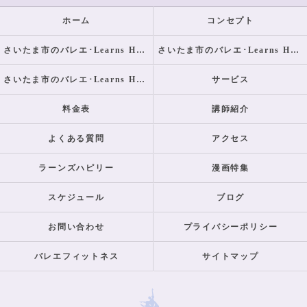
ホーム
コンセプト
さいたま市のバレエ･Learns Happilyの口コミ情報
さいたま市のバレエ･Learns Happilyの評判
さいたま市のバレエ･Learns Happilyのお客様の声
サービス
料金表
講師紹介
よくある質問
アクセス
ラーンズハピリー
漫画特集
スケジュール
ブログ
お問い合わせ
プライバシーポリシー
バレエフィットネス
サイトマップ