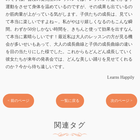
運動をさせて身体を温めているのですが、その成果も出ているの
か筋肉量が上がっている気がします。子供たちの成長は、見てい
て本当に楽しいですよね～。私がやはり嬉しくなるのもこんな瞬
間。わずか50分しかない時間を、きちんと使って効果を出すなん
て本当に素晴らしいです！最近私は大人のレッスンの方が見る機
会が多いせいもあって、大人の成長曲線と子供の成長曲線の違い
を目の当たりにした様でした。これからもどんどん成長していく
彼女たちが来年の発表会では、どんな美しい踊りを見せてくれる
のか？今から待ち遠しいです。
Learns Happily
< 前のページ
一覧に戻る
次のページ >
関連タグ