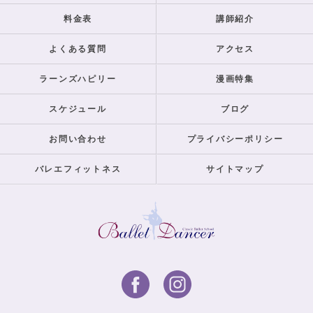
料金表
講師紹介
よくある質問
アクセス
ラーンズハピリー
漫画特集
スケジュール
ブログ
お問い合わせ
プライバシーポリシー
バレエフィットネス
サイトマップ