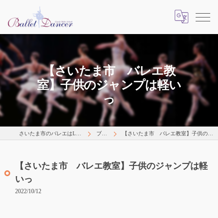
【さいたま市 バレエ教
室】子供のジャンプは軽い
っ
さいたま市のバレエはLearns Happily
ブログ
【さいたま市 バレエ教室】子供のジャンプは軽いっ
【さいたま市 バレエ教室】子供のジャンプは軽
いっ
2022/10/12