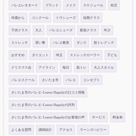
バレエレオタード
ブランド
メイク
スケジュール
幼児
何歳から
コンクール
トウシューズ
短期クラス
子供クラス
大人
バレエシューズ
新規クラス
年少
ストレッチ
習い事
バレエ教室
ダンス
筋トレグッズ
おすすめ
ダイエット
埼玉
ストレッチローラー
子ども
クリスマス会
アイライン
毎日
筋トレ
大人スタイル
バレエスクール
さいたま市
バレエ
コンセプト
さいたま市のバレエ･Learns Happilyの口コミ情報
さいたま市のバレエ･Learns Happilyの評判
さいたま市のバレエ･Learns Happilyのお客様の声
サービス
料金表
よくある質問
講師紹介
アクセス
ラーンズハピリー