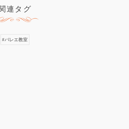
関連タグ
#バレエ教室