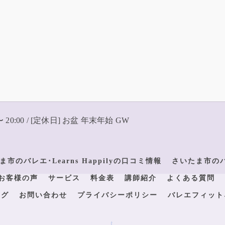
〜 20:00 / [定休日] お盆 年末年始 GW
ま市のバレエ･Learns Happilyの口コミ情報
さいたま市のバレ
yのお客様の声
サービス
料金表
講師紹介
よくある質問
ログ
お問い合わせ
プライバシーポリシー
バレエフィット