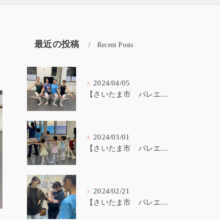
最近の投稿
Recent Posts
2024/04/05
【さいたま市 バレエ教室】受験生が戻ってきました！
2024/03/01
【さいたま市 バレエ教室】3歳から始めるバレエ
2024/02/21
【さいたま市 バレエ教室】バレエ講師の子育て