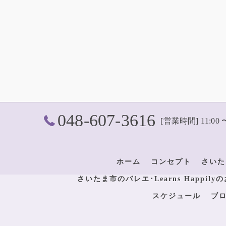
048-607-3616
[営業時間] 11:00 
ホーム
コンセプト
さいた
さいたま市のバレエ･Learns Happil
スケジュール
ブ