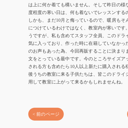
は上に何か着ても構いません。そして昨日の様な
度程度の寒い日は、何も着ないでレッスンする
しかも、まだ10月と侮っているので、暖房もそ
につけているわけではなく、教室内が寒いです
うですが、私も含めてスタッフ全員、このドラ
気に入っており、作った時に在籍していなかっ
のお声もあった為、今回再販することに決まり
文をとっている最中です。今のところサイズア
される方も含めたら10人以上新たに購入される
後うちの教室に来る子供たちは、皆このドライ
用して教室に上がって来るかもしれませんね。
< 前のページ