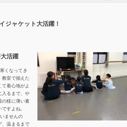
イジャケット大活躍！
大活躍
急に寒くなってき
、教室で揃えた
くて着心地がよ
に入るまで、や
着の様に薄い素
いですよね。
していませんの
ず、温まるまで