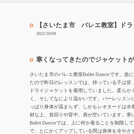
【さいたま市 バレエ教室】ドラ
2022/10/08
寒くなってきたのでジャケットが
さいたま市のバレエ教室Ballet Dancerです。
たので昨日のレッスンでは、持っている子は皆
ドライジャケットを着用していました。柔らか
く、そしてなにより温かいです。バーレッスン
っぱり身体が温まらず、しかもレオタードは水
材な上、首回りや背中、肩が空いています。寒
Ballet Dancerでは、上に何か着ることを制限
で、とにかくアップしている間は身体を冷やさ