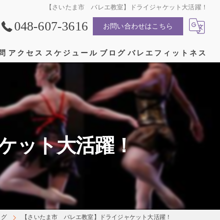
【さいたま市 バレエ教室】ドライジャケット大活躍！
048-607-3616
お問い合わせはこちら
問
アクセス
スケジュール
ブログ
バレエフィットネス
漫画特集
ケット大活躍！
ログ
【さいたま市 バレエ教室】ドライジャケット大活躍！