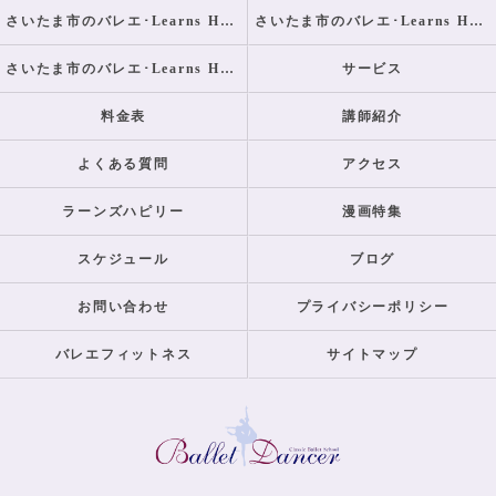
さいたま市のバレエ･Learns Happilyの口コミ情報
さいたま市のバレエ･Learns Happilyの評判
さいたま市のバレエ･Learns Happilyのお客様の声
サービス
料金表
講師紹介
よくある質問
アクセス
ラーンズハピリー
漫画特集
スケジュール
ブログ
お問い合わせ
プライバシーポリシー
バレエフィットネス
サイトマップ