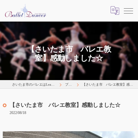
【さいたま市 バレエ教
室】感動しました☆
さいたま市のバレエはLearns Happily
ブログ
【さいたま市 バレエ教室】感動しました☆
【さいたま市 バレエ教室】感動しました☆
2022/08/18