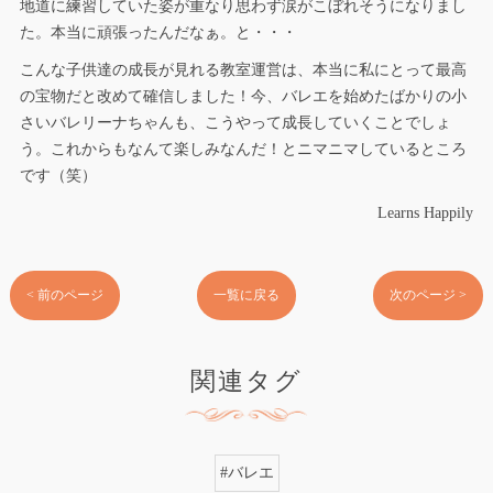
地道に練習していた姿が重なり思わず涙がこぼれそうになりまし
た。本当に頑張ったんだなぁ。と・・・
こんな子供達の成長が見れる教室運営は、本当に私にとって最高
の宝物だと改めて確信しました！今、バレエを始めたばかりの小
さいバレリーナちゃんも、こうやって成長していくことでしょ
う。これからもなんて楽しみなんだ！とニマニマしているところ
です（笑）
Learns Happily
< 前のページ
一覧に戻る
次のページ >
関連タグ
#バレエ