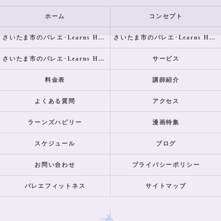
ホーム
コンセプト
さいたま市のバレエ･Learns Happilyの口コミ情報
さいたま市のバレエ･Learns Happilyの評判
さいたま市のバレエ･Learns Happilyのお客様の声
サービス
料金表
講師紹介
よくある質問
アクセス
ラーンズハピリー
漫画特集
スケジュール
ブログ
お問い合わせ
プライバシーポリシー
バレエフィットネス
サイトマップ