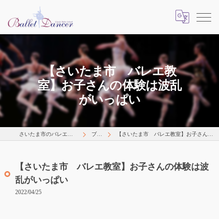
【さいたま市 バレエ教
室】お子さんの体験は波乱
がいっぱい
さいたま市のバレエはLearns Happily
ブログ
【さいたま市 バレエ教室】お子さんの体験は波乱がいっぱい
【さいたま市 バレエ教室】お子さんの体験は波
乱がいっぱい
2022/04/25