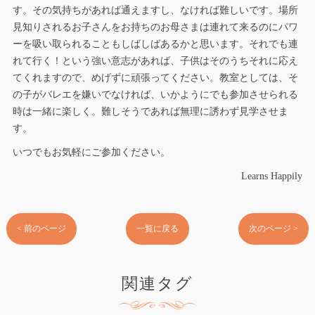
す。その気持ちがあれば通えますし、なければ難しいです。場所
見知りされるお子さんをお持ちのお母さまは連れて来るのにパワ
ーを吸い取られることもしばしばあるかと思います。それでも連
れて行く！という強い意志があれば、子供はそのうちそれに応え
てくれますので、めげずに頑張ってください。教室としては、そ
の子がバレエを嫌いでなければ、いかようにでも参加させられる
時は一緒に楽しく。難しそうであれば無理に誘わず見学させま
す。
いつでもお気軽にご参加ください。
Learns Happily
< 前のページ
一覧に戻る
次のページ >
関連タグ