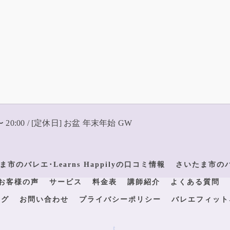
〜 20:00 / [定休日] お盆 年末年始 GW
ま市のバレエ･Learns Happilyの口コミ情報
さいたま市のバレ
yのお客様の声
サービス
料金表
講師紹介
よくある質問
ログ
お問い合わせ
プライバシーポリシー
バレエフィット