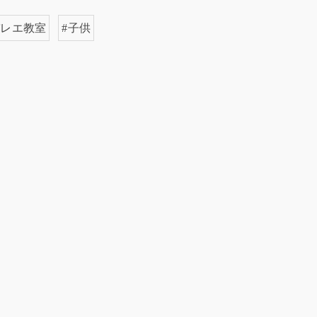
バレエ教室
#子供