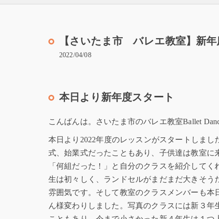
【さいたま市 バレエ教室】新年
2022/04/08
本日より新年度スタート
こんばんは。さいたま市のバレエ教室Ballet Dan
本日より2022年度のレッスンがスタートしまし
式、始業式だったこともあり、子供達は教室に
「何組だった！」と自分のクラスを紹介してく
生は初々しく、ランドセルがまだまだ大きそう
雰囲気です。そして教室のクラスメンバーも本
ん様変わりしました。写真のクラスには新３年
こともあり、今まで小さかった新４年生は１つ