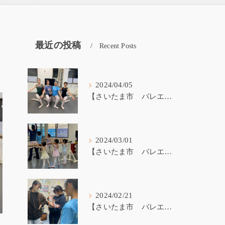
最近の投稿
Recent Posts
2024/04/05
【さいたま市 バレエ教室】受験生が戻ってきました！
2024/03/01
【さいたま市 バレエ教室】3歳から始めるバレエ
2024/02/21
【さいたま市 バレエ教室】バレエ講師の子育て