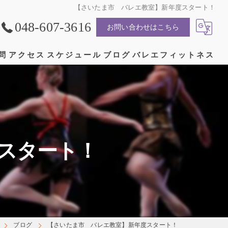
【さいたま市 バレエ教室】新年度スタート！
048-607-3616
お問い合わせはこちら
問
アクセス
スケジュール
ブログ
バレエフィットネス
漫画特集
スタート！
ブログ
【さいたま市 バレエ教室】新年度スタート！