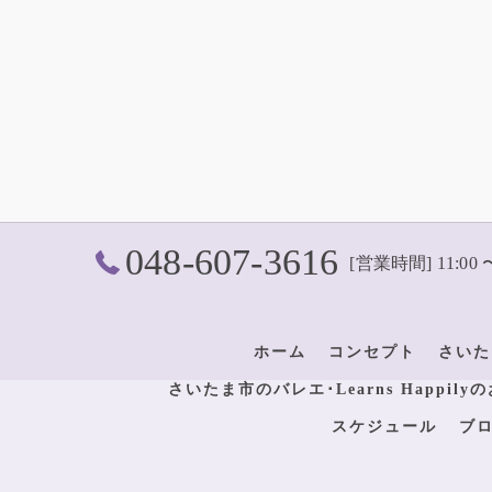
048-607-3616
[営業時間] 11:00 
ホーム
コンセプト
さいた
さいたま市のバレエ･Learns Happil
スケジュール
ブ