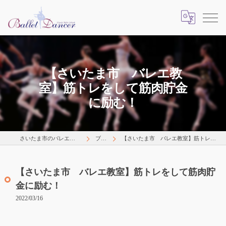
【さいたま市 バレエ教
室】筋トレをして筋肉貯金
に励む！
さいたま市のバレエはLearns Happily
ブログ
【さいたま市 バレエ教室】筋トレをして筋肉貯金に励む！
【さいたま市 バレエ教室】筋トレをして筋肉貯
金に励む！
2022/03/16