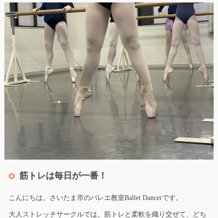
筋トレは毎日が一番！
こんにちは。さいたま市のバレエ教室Ballet Dancerです。
大人ストレッチサークルでは、筋トレと柔軟を織り交ぜて、どち