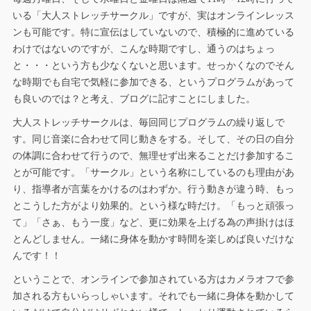
いる「大人ストレッチサークル」ですが、実はオンラインレッス
ンも可能です。特に宣伝はしていないので、積極的に進めている
わけではないのですが、こんな時期ですし、通うのはちょっ
と・・・という方も少なくないと思います。せっかくなのでそん
な時期でも自宅で気軽に参加できる、というプログラムがあって
も良いのでは？と考え、ブログに記すことにしました。
大人ストレッチサークルは、毎回同じプログラムの繰り返しで
す。同じ音楽に合わせて同じ動きをする。そして、その日の自分
の体調に合わせて行うので、無理せず出来ることだけ参加するこ
とが可能です。「サークル」という名称にしているのも理由があ
り、指導者が言葉をかけるのはわずか。行う動きが違う時、もっ
とこうした方がより効果的。という様な時だけ。「もっと頑張っ
て」「さぁ、もう一度」など、更に効果を上げる為の声掛けはほ
とんどしません。一緒に身体を動かす時間を楽しめば良いだけな
んです！！
ということで、オンラインで参加されている方はカメラオフで参
加される方もいらっしゃいます。それでも一緒に身体を動かして