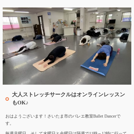
大人ストレッチサークルはオンラインレッスン
もOK♪
おはようございます！さいたま市のバレエ教室Ballet Dancerで
す。
毎週月曜日、そして水曜日と金曜日は隔週で11時～12時に行って