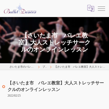
【さいたま市 バレエ教
室】大人ストレッチサーク
ルのオンラインレッスン
さいたま市のバレエはLearns Happily
ブログ
【さいたま市 バレエ教室】大人ストレッチサークルのオンラインレッスン
【さいたま市 バレエ教室】大人ストレッチサー
クルのオンラインレッスン
2022/02/25