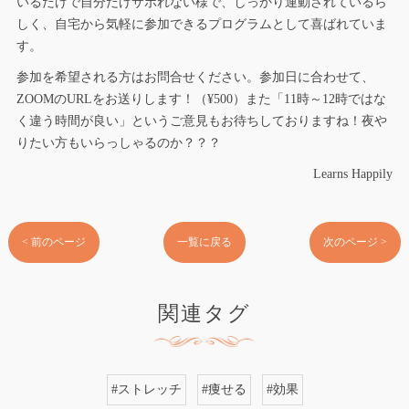
いるだけで自分だけサボれない様で、しっかり運動されているら
しく、自宅から気軽に参加できるプログラムとして喜ばれていま
す。
参加を希望される方はお問合せください。参加日に合わせて、
ZOOMのURLをお送りします！（¥500）また「11時～12時ではな
く違う時間が良い」というご意見もお待ちしておりますね！夜や
りたい方もいらっしゃるのか？？？
Learns Happily
< 前のページ
一覧に戻る
次のページ >
関連タグ
#ストレッチ
#痩せる
#効果