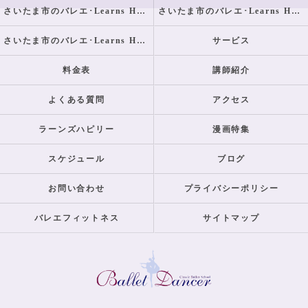
さいたま市のバレエ･Learns Happilyの口コミ情報
さいたま市のバレエ･Learns Happilyの評判
さいたま市のバレエ･Learns Happilyのお客様の声
サービス
料金表
講師紹介
よくある質問
アクセス
ラーンズハピリー
漫画特集
スケジュール
ブログ
お問い合わせ
プライバシーポリシー
バレエフィットネス
サイトマップ