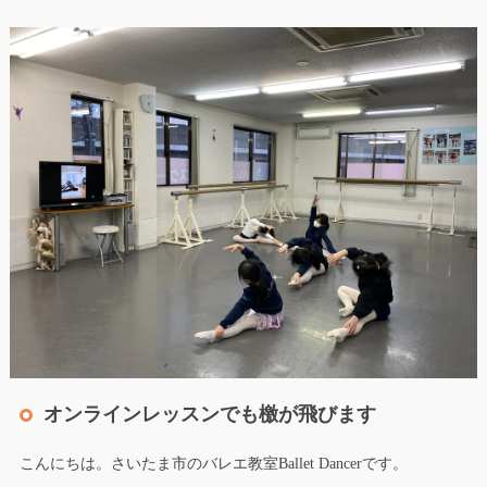
オンラインレッスンでも檄が飛びます
こんにちは。さいたま市のバレエ教室Ballet Dancerです。