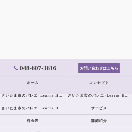
048-607-3616
お問い合わせはこちら
ホーム
コンセプト
さいたま市のバレエ･Learns Happilyの口コミ情報
さいたま市のバレエ･Learns Happilyの評判
さいたま市のバレエ･Learns Happilyのお客様の声
サービス
料金表
講師紹介