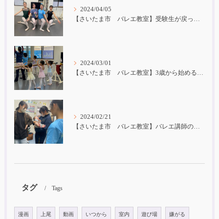
2024/04/05
【さいたま市 バレエ教室】受験生が戻ってきました！
2024/03/01
【さいたま市 バレエ教室】3歳から始めるバレエ
2024/02/21
【さいたま市 バレエ教室】バレエ講師の子育て
タグ
Tags
漫画
上尾
動画
いつから
室内
遊び場
嫌がる