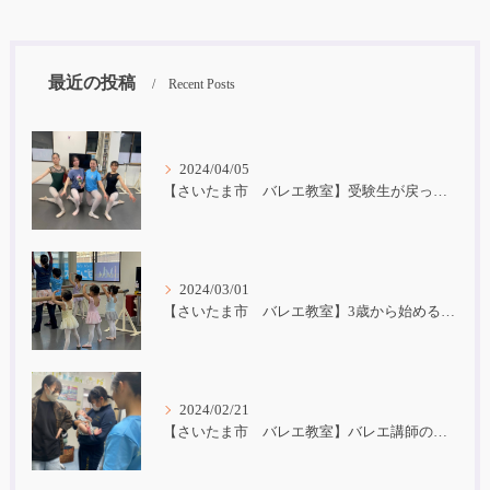
最近の投稿
Recent Posts
2024/04/05
【さいたま市 バレエ教室】受験生が戻ってきました！
2024/03/01
【さいたま市 バレエ教室】3歳から始めるバレエ
2024/02/21
【さいたま市 バレエ教室】バレエ講師の子育て