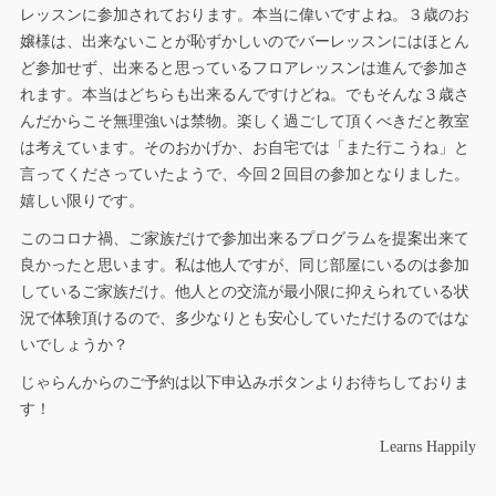
レッスンに参加されております。本当に偉いですよね。３歳のお
嬢様は、出来ないことが恥ずかしいのでバーレッスンにはほとん
ど参加せず、出来ると思っているフロアレッスンは進んで参加さ
れます。本当はどちらも出来るんですけどね。でもそんな３歳さ
んだからこそ無理強いは禁物。楽しく過ごして頂くべきだと教室
は考えています。そのおかげか、お自宅では「また行こうね」と
言ってくださっていたようで、今回２回目の参加となりました。
嬉しい限りです。
このコロナ禍、ご家族だけで参加出来るプログラムを提案出来て
良かったと思います。私は他人ですが、同じ部屋にいるのは参加
しているご家族だけ。他人との交流が最小限に抑えられている状
況で体験頂けるので、多少なりとも安心していただけるのではな
いでしょうか？
じゃらんからのご予約は以下申込みボタンよりお待ちしておりま
す！
Learns Happily