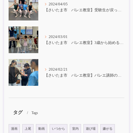
2024/04/05
【さいたま市 バレエ教室】受験生が戻ってきました！
2024/03/01
【さいたま市 バレエ教室】3歳から始めるバレエ
2024/02/21
【さいたま市 バレエ教室】バレエ講師の子育て
タグ
Tags
漫画
上尾
動画
いつから
室内
遊び場
嫌がる