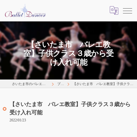
【さいたま市 バレエ教
室】子供クラス３歳から受
け入れ可能
さいたま市のバレエはLearns Happily
ブログ
【さいたま市 バレエ教室】子供クラス３歳から受け入れ可能
【さいたま市 バレエ教室】子供クラス３歳から
受け入れ可能
2022/01/23