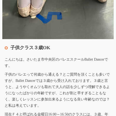
子供クラス３歳OK
こんにちは。さいたま市中央区のバレエスクールBallet Dancerで
す。
子供のバレエって何歳から通える？とご質問を頂くことも多いで
すが、Ballet Dancerでは３歳から受け入れております。３歳と言
うと、ようやくオムツも取れて大人の話を少しずつ理解できるよ
うになったばかりの年齢ですが、これが割と早すぎることもな
く、楽しくレッスンに参加出来るようになる良い年齢なのでは？
と私は考えています。
現在Ｆ４と呼ばれる金曜日16:00～16:50のクラスには、３歳、年