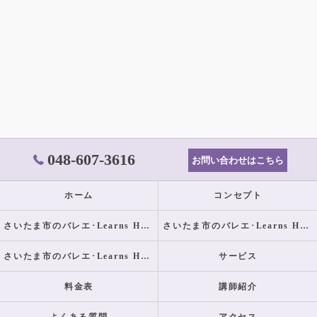
048-607-3616
お問い合わせはこちら
ホーム
コンセプト
さいたま市のバレエ･Learns Happilyの口コミ情報
さいたま市のバレエ･Learns Happilyの評判
さいたま市のバレエ･Learns Happilyのお客様の声
サービス
料金表
講師紹介