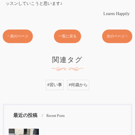
ッスンしていこうと思います♪
Learns Happily
< 前のページ
一覧に戻る
次のページ >
関連タグ
#習い事
#何歳から
最近の投稿
Recent Posts