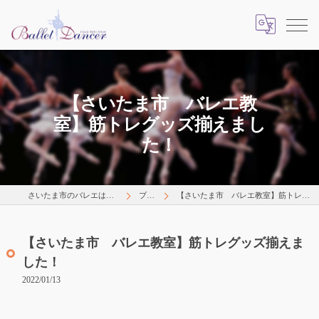
【さいたま市 バレエ教
室】筋トレグッズ揃えまし
た！
さいたま市のバレエはLearns Happily
ブログ
【さいたま市 バレエ教室】筋トレグッズ揃えました！
【さいたま市 バレエ教室】筋トレグッズ揃えま
した！
2022/01/13