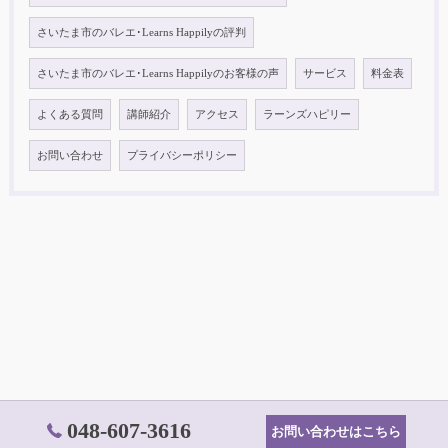
さいたま市のバレエ･Learns Happilyの評判
さいたま市のバレエ･Learns Happilyのお客様の声
サービス
料金表
よくある質問
講師紹介
アクセス
ラーンズハピリー
お問い合わせ
プライバシーポリシー
048-607-3616
お問い合わせはこちら