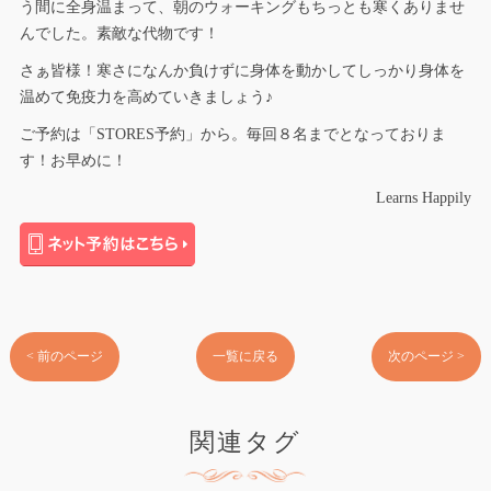
う間に全身温まって、朝のウォーキングもちっとも寒くありませ
んでした。素敵な代物です！
さぁ皆様！寒さになんか負けずに身体を動かしてしっかり身体を
温めて免疫力を高めていきましょう♪
ご予約は「STORES予約」から。毎回８名までとなっておりま
す！お早めに！
Learns Happily
< 前のページ
一覧に戻る
次のページ >
関連タグ