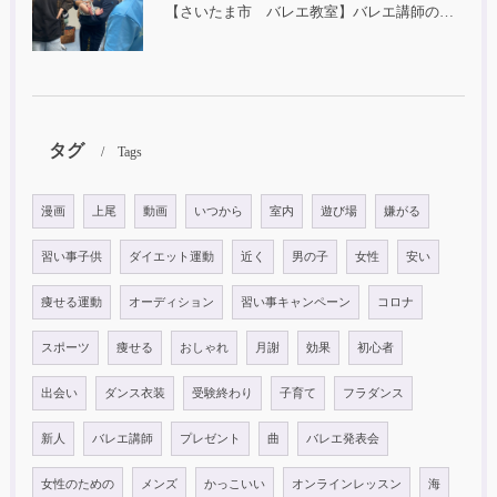
【さいたま市 バレエ教室】バレエ講師の子育て
タグ
Tags
漫画
上尾
動画
いつから
室内
遊び場
嫌がる
習い事子供
ダイエット運動
近く
男の子
女性
安い
痩せる運動
オーディション
習い事キャンペーン
コロナ
スポーツ
痩せる
おしゃれ
月謝
効果
初心者
出会い
ダンス衣装
受験終わり
子育て
フラダンス
新人
バレエ講師
プレゼント
曲
バレエ発表会
女性のための
メンズ
かっこいい
オンラインレッスン
海