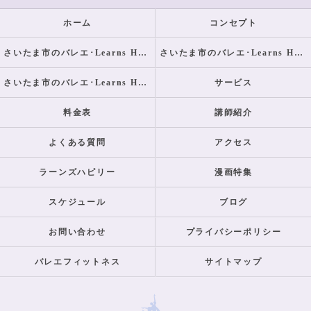
ホーム
コンセプト
さいたま市のバレエ･Learns Happilyの口コミ情報
さいたま市のバレエ･Learns Happilyの評判
さいたま市のバレエ･Learns Happilyのお客様の声
サービス
料金表
講師紹介
よくある質問
アクセス
ラーンズハピリー
漫画特集
スケジュール
ブログ
お問い合わせ
プライバシーポリシー
バレエフィットネス
サイトマップ