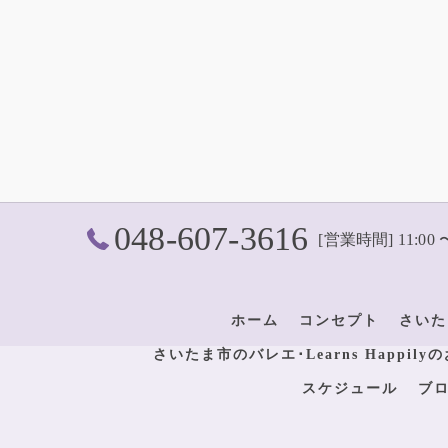
048-607-3616
[営業時間] 11:00 
ホーム
コンセプト
さいた
さいたま市のバレエ･Learns Happil
スケジュール
ブ