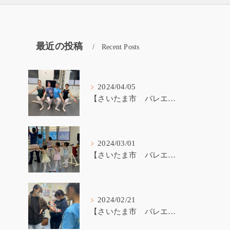
最近の投稿
Recent Posts
2024/04/05
【さいたま市 バレエ教室】受験生が戻ってきました！
2024/03/01
【さいたま市 バレエ教室】3歳から始めるバレエ
2024/02/21
【さいたま市 バレエ教室】バレエ講師の子育て