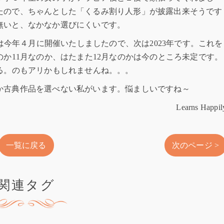
たので、ちゃんとした「くるみ割り人形」が披露出来そうです
無いと、なかなか選びにくいです。
。直近では今年４月に開催いたしましたので、次は2023年です。これを
のか11月なのか、はたまた12月なのかは今のところ未定です。
る。のもアリかもしれませんね。。。
か古典作品を選べない私がいます。悩ましいですね～
Learns Happil
一覧に戻る
次のページ >
関連タグ