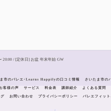
〜 20:00 / [定休日] お盆 年末年始 GW
ま市のバレエ･Learns Happilyの口コミ情報
さいたま市のバレ
yのお客様の声
サービス
料金表
講師紹介
よくある質問
ログ
お問い合わせ
プライバシーポリシー
バレエフィット