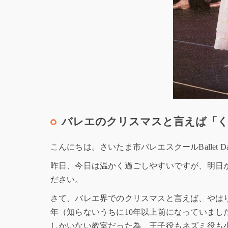
バレエのクリスマスと言えば「く
こんにちは。さいたま市バレエスクールBallet Da
昨日、今日は温かく過ごしやすいですが、明日
ださい。
さて、バレエ界でのクリスマスと言えば、やはり「くる
年（知らないうちに10年以上前になっていまし
しかいない教室だった為、王子役もネズミ役も