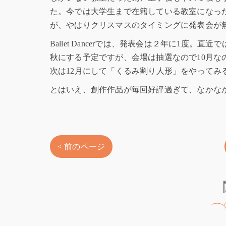
た。今では大学生まで在籍している教室になっ
が、やはりクリスマスのタイミングに発表会が
Ballet Dancerでは、発表会は２年に1度
秋にする予定ですが、会場は抽選なので10月な
次は12月にして「くるみ割り人形」をやってみ
とはいえ、創作作品が毎回好評過ぎて、なかな
< 前のページ