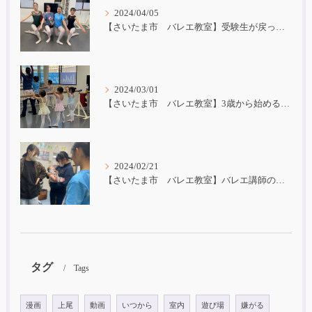
2024/04/05
【さいたま市 バレエ教室】受験生が戻ってきました！
2024/03/01
【さいたま市 バレエ教室】3歳から始めるバレエ
2024/02/21
【さいたま市 バレエ教室】バレエ講師の子育て
タグ
Tags
漫画
上尾
動画
いつから
室内
遊び場
嫌がる