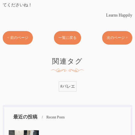
てくださいね！
Learns Happily
< 前のページ
一覧に戻る
次のページ >
関連タグ
#バレエ
最近の投稿
Recent Posts