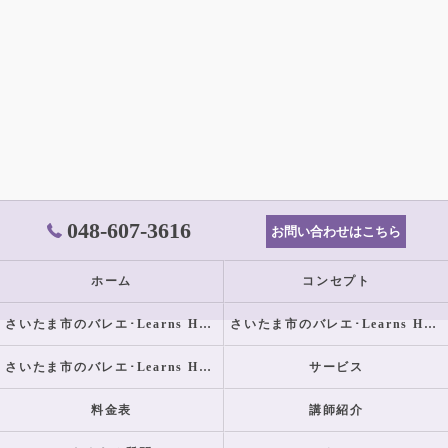
048-607-3616
お問い合わせはこちら
ホーム
コンセプト
さいたま市のバレエ･Learns Happilyの口コミ情報
さいたま市のバレエ･Learns Happilyの評判
さいたま市のバレエ･Learns Happilyのお客様の声
サービス
料金表
講師紹介