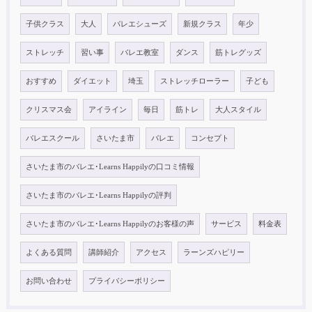
子供クラス
大人
バレエシューズ
新規クラス
年少
ストレッチ
習い事
バレエ教室
ダンス
筋トレグッズ
おすすめ
ダイエット
埼玉
ストレッチローラー
子ども
クリスマス会
アイライン
毎日
筋トレ
大人スタイル
バレエスクール
さいたま市
バレエ
コンセプト
さいたま市のバレエ･Learns Happilyの口コミ情報
さいたま市のバレエ･Learns Happilyの評判
さいたま市のバレエ･Learns Happilyのお客様の声
サービス
料金表
よくある質問
講師紹介
アクセス
ラーンズハピリー
お問い合わせ
プライバシーポリシー