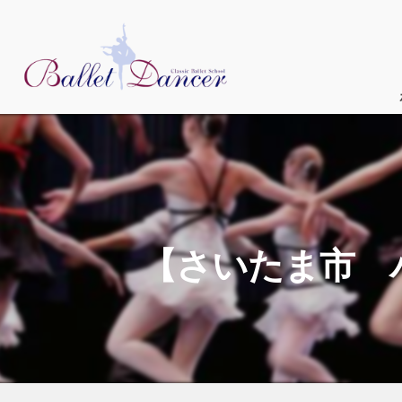
【さいたま市 