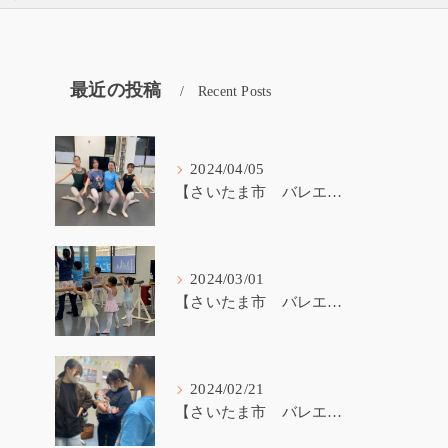
最近の投稿
Recent Posts
2024/04/05
【さいたま市 バレエ教室】受験生が戻ってきました！
2024/03/01
【さいたま市 バレエ教室】3歳から始めるバレエ
2024/02/21
【さいたま市 バレエ教室】バレエ講師の子育て