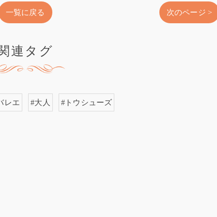
一覧に戻る
次のページ >
関連タグ
バレエ
#大人
#トウシューズ