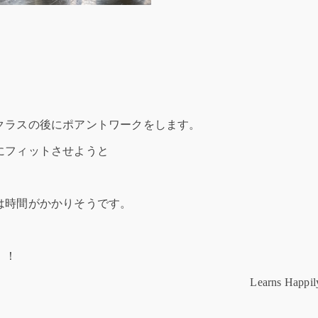
クラスの後にポアントワークをします。
にフィットさせようと
は時間がかかりそうです。
！！
Learns Happil