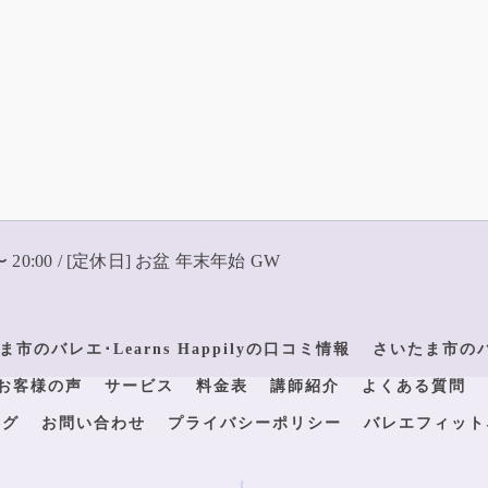
〜 20:00 / [定休日] お盆 年末年始 GW
ま市のバレエ･Learns Happilyの口コミ情報
さいたま市のバレ
yのお客様の声
サービス
料金表
講師紹介
よくある質問
ログ
お問い合わせ
プライバシーポリシー
バレエフィット