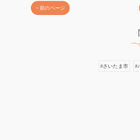
< 前のページ
#さいたま市
#