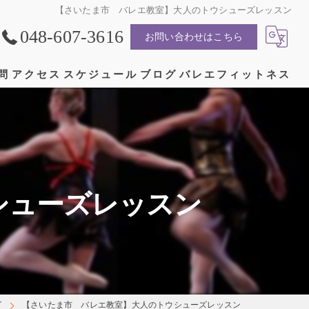
【さいたま市 バレエ教室】大人のトウシューズレッスン
048-607-3616
お問い合わせはこちら
問
アクセス
スケジュール
ブログ
バレエフィットネス
漫画特集
シューズレッスン
グ
【さいたま市 バレエ教室】大人のトウシューズレッスン