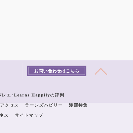
お問い合わせはこちら
エ･Learns Happilyの評判
アクセス
ラーンズハピリー
漫画特集
ネス
サイトマップ