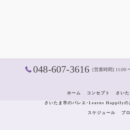
048-607-3616
[営業時間] 11:00 
ホーム
コンセプト
さいた
さいたま市のバレエ･Learns Happil
スケジュール
ブ