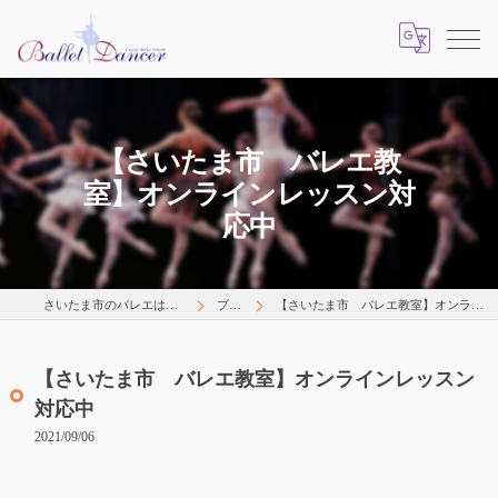
【さいたま市 バレエ教
室】オンラインレッスン対
応中
さいたま市のバレエはLearns Happily
ブログ
【さいたま市 バレエ教室】オンラインレッスン対応中
【さいたま市 バレエ教室】オンラインレッスン
対応中
2021/09/06