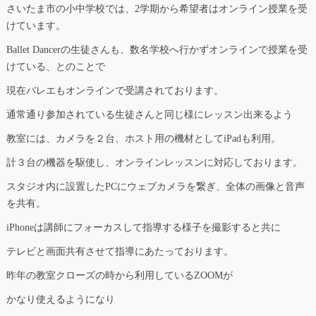
さいたま市の小中学校では、2学期から希望者はオンライン授業を受
けています。
Ballet Dancerの生徒さんも、数名学校へ行かずオンラインで授業を受
けている、とのことで
現在バレエもオンラインで受講されております。
通常通り参加されている生徒さんと同じ様にレッスン出来るよう
教室には、カメラを２台、ホスト用の機材としてiPadも利用。
計３台の機器を駆使し、オンラインレッスンに対応しております。
スタジオ内に設置したPCにウェブカメラを繋ぎ、全体の画像と音声
を共有。
iPhoneは講師にフォーカスして指導する様子を撮影すると共に
テレビと画面共有させて指導にあたっております。
昨年の教室クローズの時から利用しているZOOMが
かなり使えるようになり