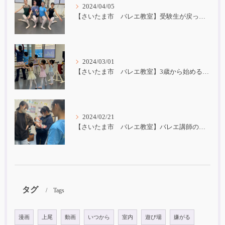
2024/04/05
【さいたま市 バレエ教室】受験生が戻ってきました！
2024/03/01
【さいたま市 バレエ教室】3歳から始めるバレエ
2024/02/21
【さいたま市 バレエ教室】バレエ講師の子育て
タグ
Tags
漫画
上尾
動画
いつから
室内
遊び場
嫌がる