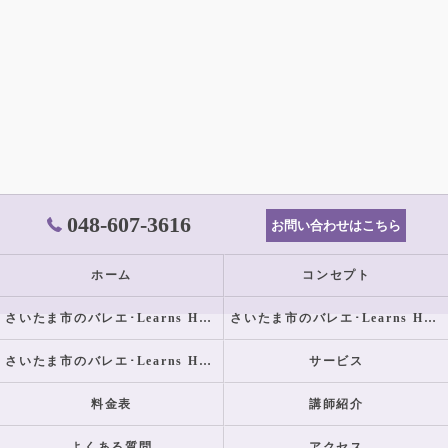
048-607-3616
お問い合わせはこちら
ホーム
コンセプト
さいたま市のバレエ･Learns Happilyの口コミ情報
さいたま市のバレエ･Learns Happilyの評判
さいたま市のバレエ･Learns Happilyのお客様の声
サービス
料金表
講師紹介
よくある質問
アクセス