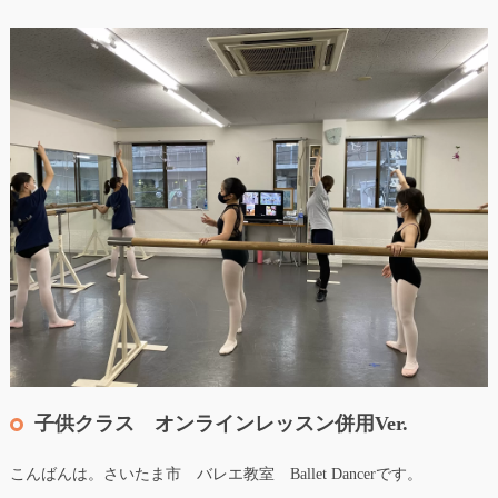
子供クラス オンラインレッスン併用Ver.
こんばんは。さいたま市 バレエ教室 Ballet Dancerです。