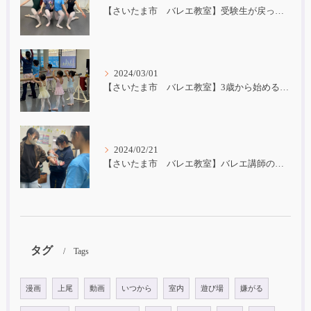
【さいたま市 バレエ教室】受験生が戻ってきました！
2024/03/01
【さいたま市 バレエ教室】3歳から始めるバレエ
2024/02/21
【さいたま市 バレエ教室】バレエ講師の子育て
タグ
Tags
漫画
上尾
動画
いつから
室内
遊び場
嫌がる