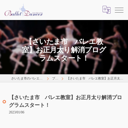
【さいたま市 バレエ教
室】お正月太り解消プログ
ラムスタート！
さいたま市のバレエはLearns Happily
ブログ
【さいたま市 バレエ教室】お正月太り解消プログラムスタート！
【さいたま市 バレエ教室】お正月太り解消プロ
グラムスタート！
2023/01/06