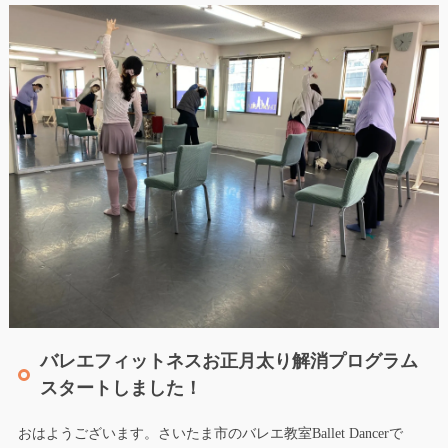
バレエフィットネスお正月太り解消プログラム
スタートしました！
おはようございます。さいたま市のバレエ教室Ballet Dancerで