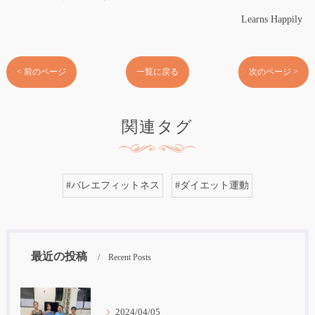
Learns Happily
< 前のページ
一覧に戻る
次のページ >
関連タグ
#バレエフィットネス
#ダイエット運動
最近の投稿
Recent Posts
2024/04/05