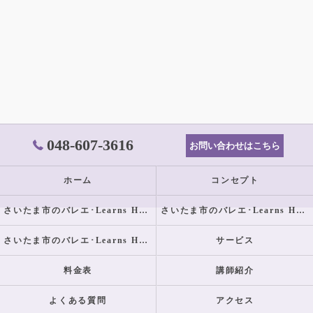
048-607-3616
お問い合わせはこちら
ホーム
コンセプト
さいたま市のバレエ･Learns Happilyの口コミ情報
さいたま市のバレエ･Learns Happilyの評判
さいたま市のバレエ･Learns Happilyのお客様の声
サービス
料金表
講師紹介
よくある質問
アクセス