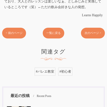
ており、大人とのレッスンは楽しいなぁ、としみじみと実感して
いるところです（笑）←ただの飲み会好きな人の発想。
Learns Happily
< 前のページ
一覧に戻る
次のページ >
関連タグ
#バレエ教室
#初心者
最近の投稿
Recent Posts