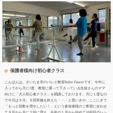
保護者様向け初心者クラス
こんばんは。さいたま市のバレエ教室Ballet Dancerです。今年に
入ってから月に1度、教室に通って下さっている生徒さんのママ
向けに「大人初心者クラス」を開講しております。月に１度なの
で今月は９月。９回実施を終えた・・・と思いきや、ここにきて
「もっと回数を増やしたい！」という参加者様のご希望に合わせ
て９月から月に２回に増え、今年の１月から始めて10回目のレッ