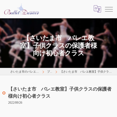
【さいたま市 バレエ教
室】子供クラスの保護者様
向け初心者クラス
さいたま市のバレエはLearns Happily
ブログ
【さいたま市 バレエ教室】子供クラスの保護者様向け初心者クラス
【さいたま市 バレエ教室】子供クラスの保護者
様向け初心者クラス
2022/09/26