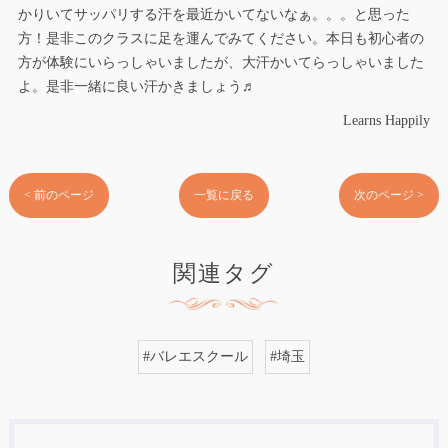
かりいてサッパリする汗を最近かいてないなぁ。。。と思った
方！是非このクラスに足を運んでみてください。本日も初心者の
方が体験にいらっしゃいましたが、大汗かいてらっしゃいました
よ。是非一緒に良い汗かきましょう♬
Learns Happily
< 前のページ
一覧に戻る
次のページ >
関連タグ
#バレエスクール
#埼玉