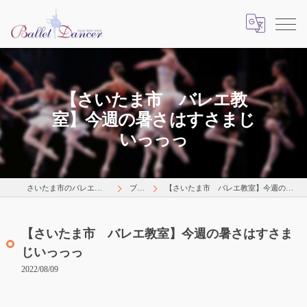
【さいたま市 バレエ教
室】今週の暑さはすさまじ
いっっっ
さいたま市のバレエはLearns Happily
ブログ
【さいたま市 バレエ教室】今週の暑さはすさまじいっっっ
【さいたま市 バレエ教室】今週の暑さはすさま
じいっっっ
2022/08/09