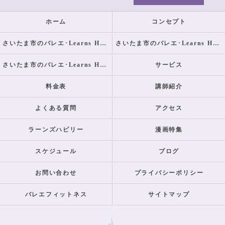
ホーム
コンセプト
さいたま市のバレエ･Learns Happilyの口コミ情報
さいたま市のバレエ･Learns Happilyの評判
さいたま市のバレエ･Learns Happilyのお客様の声
サービス
料金表
講師紹介
よくある質問
アクセス
ラーンズハピリー
漫画特集
スケジュール
ブログ
お問い合わせ
プライバシーポリシー
バレエフィットネス
サイトマップ