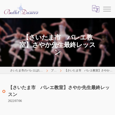
【さいたま市 バレエ教
室】さやか先生最終レッス
ン
さいたま市のバレエはLearns Happily
ブログ
【さいたま市 バレエ教室】さやか先生最終レッスン
【さいたま市 バレエ教室】さやか先生最終レッ
スン
2022/07/06