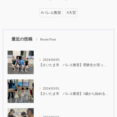
#バレエ教室
#大宮
最近の投稿
Recent Posts
2024/04/05
【さいたま市 バレエ教室】受験生が戻ってきました！
2024/03/01
【さいたま市 バレエ教室】3歳から始めるバレエ