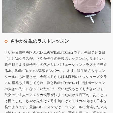
さやか先生のラストレッスン
さいたま市中央区のバレエ教室Ballet Dancerです。先日７月２日
（土）Vaクラスが、さやか先生の最後のレッスンになりました。
昨年12月より寛子先生の代わりにバリエーションクラスを担当す
る為、Ballet Dancerの講師メンバーに。３月には生徒２人をコン
クールにも出場させ、今年４月からは水曜日のトウシューズクラ
スの指導も担当してくれ、割とBallet Dancerの中ではポーション
の大きい先生になっていたので、空いた穴もとても大きいです。
彼女のご主人のアメリカ転勤が決まったのが５月下旬。あっとい
う間でした。さやか先生は７月中旬にはアメリカへ向けて日本を
発つようです。最後のレッスンでは、コンクールに出場した２人