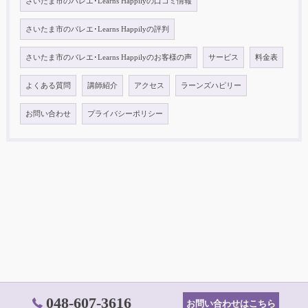
さいたま市のバレエ･Learns Happilyの口コミ情報
さいたま市のバレエ･Learns Happilyの評判
さいたま市のバレエ･Learns Happilyのお客様の声
サービス
料金表
よくある質問
講師紹介
アクセス
ラーンズハピリー
お問い合わせ
プライバシーポリシー
048-607-3616
お問い合わせはこちら