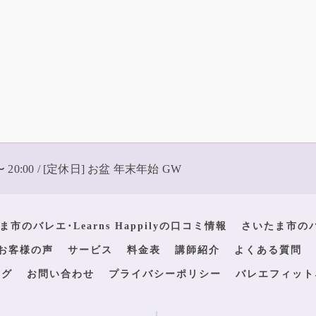
〜 20:00 / [定休日] お盆 年末年始 GW
ま市のバレエ･Learns Happilyの口コミ情報
さいたま市のバレ
yのお客様の声
サービス
料金表
講師紹介
よくある質問
ログ
お問い合わせ
プライバシーポリシー
バレエフィット