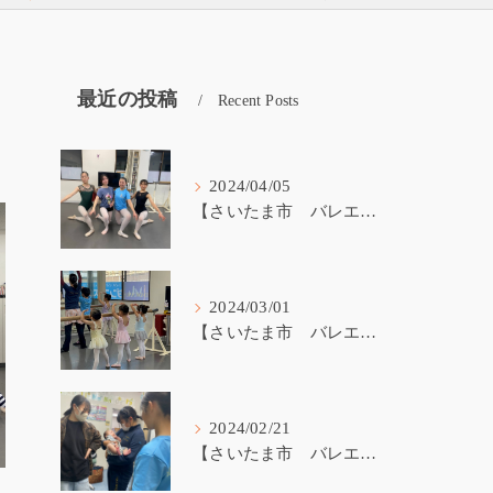
最近の投稿
Recent Posts
2024/04/05
【さいたま市 バレエ教室】受験生が戻ってきました！
2024/03/01
【さいたま市 バレエ教室】3歳から始めるバレエ
2024/02/21
【さいたま市 バレエ教室】バレエ講師の子育て