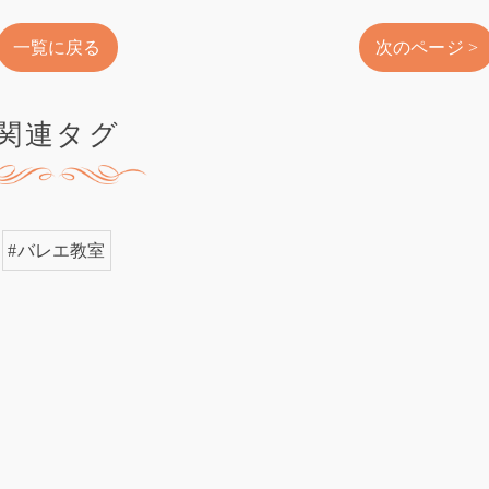
一覧に戻る
次のページ >
関連タグ
#バレエ教室