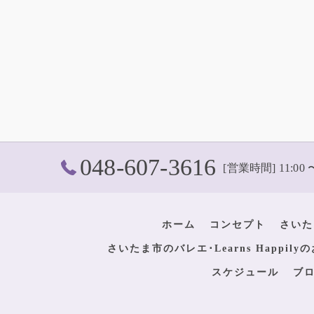
048-607-3616
[営業時間] 11:00 
ホーム
コンセプト
さいた
さいたま市のバレエ･Learns Happil
スケジュール
ブ