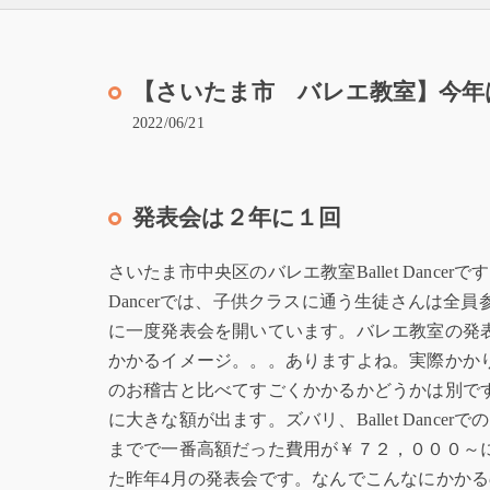
【さいたま市 バレエ教室】今年
2022/06/21
発表会は２年に１回
さいたま市中央区のバレエ教室Ballet Dancerです。B
Dancerでは、子供クラスに通う生徒さんは全
に一度発表会を開いています。バレエ教室の発
かかるイメージ。。。ありますよね。実際かかりま
のお稽古と比べてすごくかかるかどうかは別で
に大きな額が出ます。ズバリ、Ballet Dancer
までで一番高額だった費用が￥７２，０００～
た昨年4月の発表会です。なんでこんなにかか