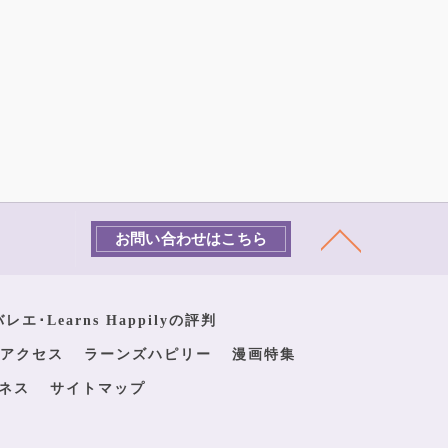
お問い合わせはこちら
エ･Learns Happilyの評判
アクセス
ラーンズハピリー
漫画特集
ネス
サイトマップ