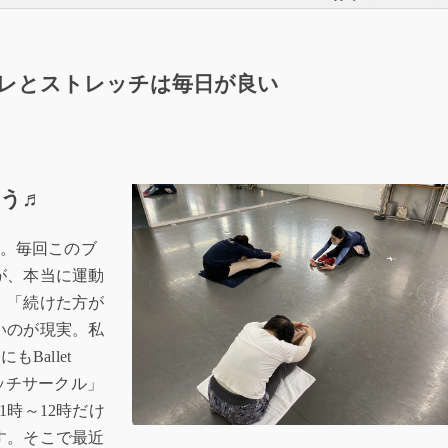
レとストレッチは毎日が良い
う♬
です。毎回このブ
が、本当に運動
」「続けた方が
いのが現実。私
Ballet
レッチサークル」
時～12時だけ
す。そこで最近