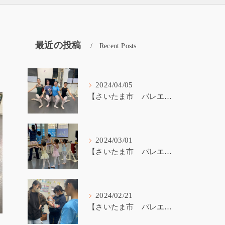
最近の投稿
Recent Posts
2024/04/05
【さいたま市 バレエ教室】受験生が戻ってきました！
2024/03/01
【さいたま市 バレエ教室】3歳から始めるバレエ
2024/02/21
【さいたま市 バレエ教室】バレエ講師の子育て