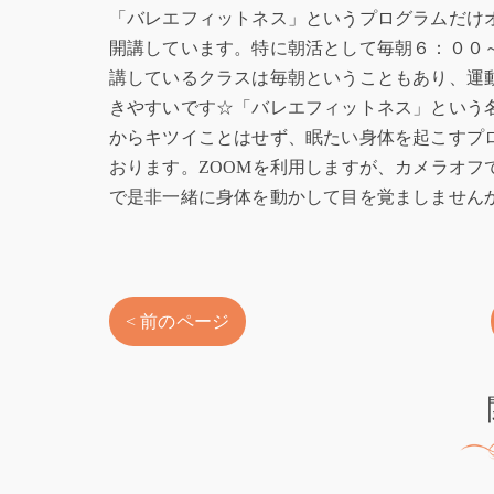
「バレエフィットネス」というプログラムだけ
開講しています。特に朝活として毎朝６：００
講しているクラスは毎朝ということもあり、運
きやすいです☆「バレエフィットネス」という
からキツイことはせず、眠たい身体を起こすプ
おります。ZOOMを利用しますが、カメラオフ
で是非一緒に身体を動かして目を覚ましません
< 前のページ