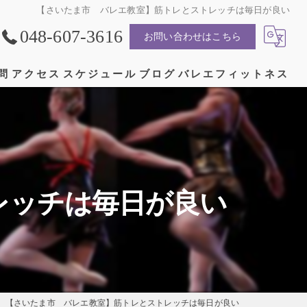
【さいたま市 バレエ教室】筋トレとストレッチは毎日が良い
048-607-3616
お問い合わせはこちら
問
アクセス
スケジュール
ブログ
バレエフィットネス
漫画特集
レッチは毎日が良い
【さいたま市 バレエ教室】筋トレとストレッチは毎日が良い