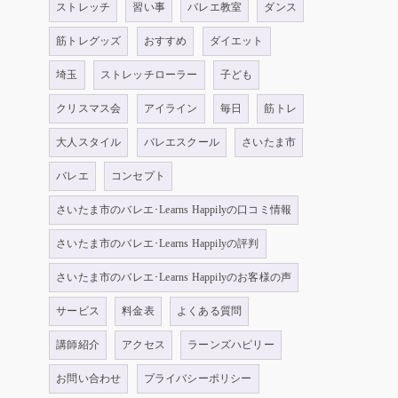
ストレッチ
習い事
バレエ教室
ダンス
筋トレグッズ
おすすめ
ダイエット
埼玉
ストレッチローラー
子ども
クリスマス会
アイライン
毎日
筋トレ
大人スタイル
バレエスクール
さいたま市
バレエ
コンセプト
さいたま市のバレエ･Learns Happilyの口コミ情報
さいたま市のバレエ･Learns Happilyの評判
さいたま市のバレエ･Learns Happilyのお客様の声
サービス
料金表
よくある質問
講師紹介
アクセス
ラーンズハピリー
お問い合わせ
プライバシーポリシー