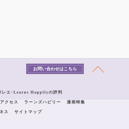
お問い合わせはこちら
エ･Learns Happilyの評判
アクセス
ラーンズハピリー
漫画特集
ネス
サイトマップ