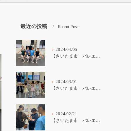
最近の投稿
Recent Posts
2024/04/05
【さいたま市 バレエ教室】受験生が戻ってきました！
2024/03/01
【さいたま市 バレエ教室】3歳から始めるバレエ
2024/02/21
【さいたま市 バレエ教室】バレエ講師の子育て