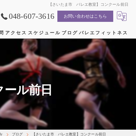
【さいたま市 バレエ教室】コンクール前日
048-607-3616
お問い合わせはこちら
問
アクセス
スケジュール
ブログ
バレエフィットネス
漫画特集
クール前日
ly
ブログ
【さいたま市 バレエ教室】コンクール前日