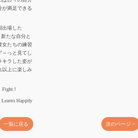
分が満足できる
回出場した
、新たな自分と
彼女たちの練習
ず～っと見てし
ラキラした姿が
れ以上に楽しみ
ght！
Learns Happily
一覧に戻る
次のページ >