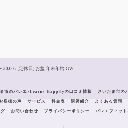
〜 20:00 / [定休日] お盆 年末年始 GW
ま市のバレエ･Learns Happilyの口コミ情報
さいたま市のバレ
yのお客様の声
サービス
料金表
講師紹介
よくある質問
ログ
お問い合わせ
プライバシーポリシー
バレエフィット