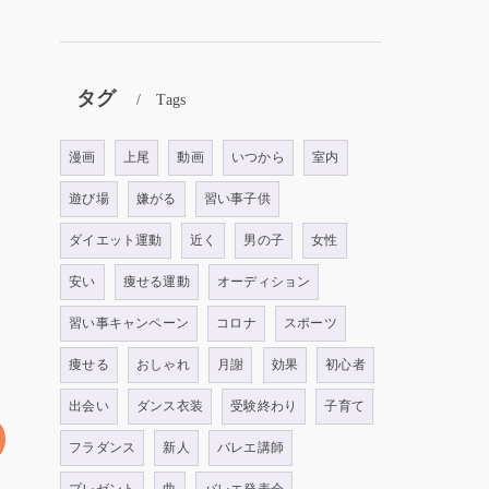
タグ
Tags
漫画
上尾
動画
いつから
室内
遊び場
嫌がる
習い事子供
ダイエット運動
近く
男の子
女性
安い
痩せる運動
オーディション
習い事キャンペーン
コロナ
スポーツ
痩せる
おしゃれ
月謝
効果
初心者
出会い
ダンス衣装
受験終わり
子育て
フラダンス
新人
バレエ講師