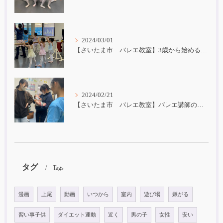
2024/03/01
【さいたま市 バレエ教室】3歳から始めるバレエ
2024/02/21
【さいたま市 バレエ教室】バレエ講師の子育て
タグ
Tags
漫画
上尾
動画
いつから
室内
遊び場
嫌がる
習い事子供
ダイエット運動
近く
男の子
女性
安い