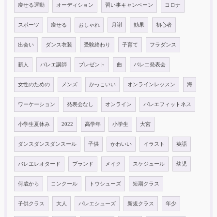
痩せる運動
オーディション
習い事キャンペーン
コロナ
スポーツ
痩せる
おしゃれ
月謝
効果
初心者
出会い
ダンス衣装
受験終わり
子育て
フラダンス
新人
バレエ講師
プレゼント
曲
バレエ発表会
女性のための
メンズ
かっこいい
オンラインレッスン
海
ワーケーション
発表会なし
オンライン
バレエフィットネス
小学生夏休み
2022
高学年
小学生
大宮
ダンスダンスダンスール
子供
かわいい
イラスト
英語
バレエレオタード
ブランド
メイク
スケジュール
幼児
何歳から
コンクール
トウシューズ
短期クラス
子供クラス
大人
バレエシューズ
新規クラス
年少