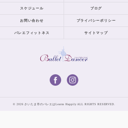
スケジュール
ブログ
お問い合わせ
プライバシーポリシー
バレエフィットネス
サイトマップ
© 2026 さいたま市のバレエはLearns Happily ALL RIGHTS RESERVED.