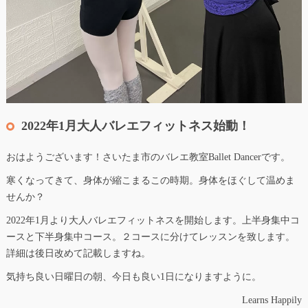
2022年1月大人バレエフィットネス始動！
おはようございます！さいたま市のバレエ教室Ballet Dancerです。
寒くなってきて、身体が縮こまるこの時期。身体をほぐして温めま
せんか？
2022年1月より大人バレエフィットネスを開始します。上半身集中コ
ースと下半身集中コース。２コースに分けてレッスンを致します。
詳細は後日改めて記載しますね。
気持ち良い日曜日の朝、今日も良い1日になりますように。
Learns Happily