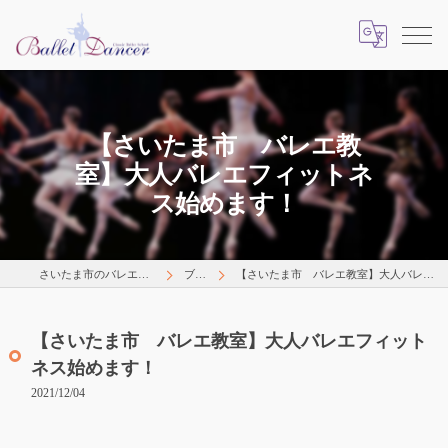
【さいたま市 バレエ教
室】大人バレエフィットネ
ス始めます！
さいたま市のバレエはLearns Happily
ブログ
【さいたま市 バレエ教室】大人バレエフィットネス始めます！
【さいたま市 バレエ教室】大人バレエフィット
ネス始めます！
2021/12/04