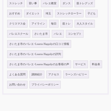
ストレッチ
習い事
バレエ教室
ダンス
筋トレグッズ
おすすめ
ダイエット
埼玉
ストレッチローラー
子ども
クリスマス会
アイライン
毎日
筋トレ
大人スタイル
バレエスクール
さいたま市
バレエ
コンセプト
さいたま市のバレエ･Learns Happilyの口コミ情報
さいたま市のバレエ･Learns Happilyの評判
さいたま市のバレエ･Learns Happilyのお客様の声
サービス
料金表
よくある質問
講師紹介
アクセス
ラーンズハピリー
お問い合わせ
プライバシーポリシー