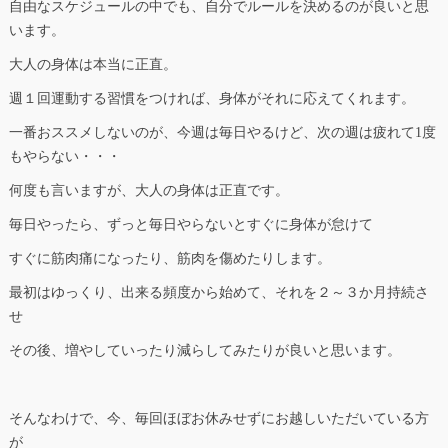
自由なスケジュールの中でも、自分でルールを決めるのが良いと思
います。
大人の身体は本当に正直。
週１回運動する習慣をつければ、身体がそれに応えてくれます。
一番おススメしないのが、今週は毎日やるけど、次の週は疲れて1度
もやらない・・・
何度も言いますが、大人の身体は正直です。
毎日やったら、ずっと毎日やらないとすぐに身体が怠けて
すぐに筋肉痛になったり、筋肉を傷めたりします。
最初はゆっくり、出来る頻度から始めて、それを２～３か月持続さ
せ
その後、増やしていったり減らしてみたりが良いと思います。
そんなわけで、今、毎回ほぼお休みせずにお越しいただいている方
が