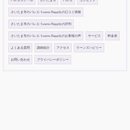
バレエスクール
さいたま市
バレエ
コンセプト
さいたま市のバレエ･Learns Happilyの口コミ情報
さいたま市のバレエ･Learns Happilyの評判
さいたま市のバレエ･Learns Happilyのお客様の声
サービス
料金表
よくある質問
講師紹介
アクセス
ラーンズハピリー
お問い合わせ
プライバシーポリシー