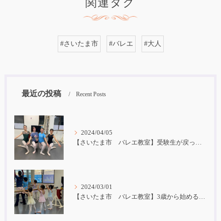
関連タグ
#さいたま市
#バレエ
#大人
最近の投稿
Recent Posts
2024/04/05
【さいたま市 バレエ教室】受験生が戻ってきました！
2024/03/01
【さいたま市 バレエ教室】3歳から始めるバレエ