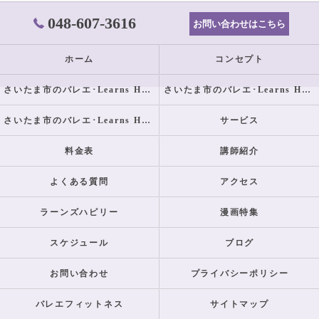
048-607-3616
お問い合わせはこちら
ホーム
コンセプト
さいたま市のバレエ･Learns Happilyの口コミ情報
さいたま市のバレエ･Learns Happilyの評判
さいたま市のバレエ･Learns Happilyのお客様の声
サービス
料金表
講師紹介
よくある質問
アクセス
ラーンズハピリー
漫画特集
スケジュール
ブログ
お問い合わせ
プライバシーポリシー
バレエフィットネス
サイトマップ