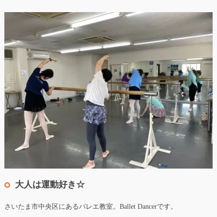
大人は運動好き☆
さいたま市中央区にあるバレエ教室。Ballet Dancerです。