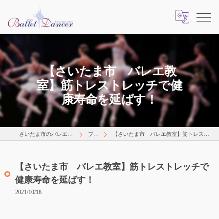
【さいたま市 バレエ教
室】筋トレストレッチで健
康寿命を延ばす！
さいたま市のバレエはLearns Happily
ブログ
【さいたま市 バレエ教室】筋トレストレッチで健康寿命を延ばす！
【さいたま市 バレエ教室】筋トレストレッチで
健康寿命を延ばす！
2021/10/18