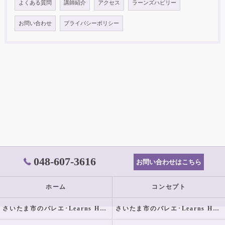
よくある質問
講師紹介
アクセス
ラーンズハピリー
お問い合わせ
プライバシーポリシー
048-607-3616
お問い合わせはこちら
ホーム
コンセプト
さいたま市のバレエ･Learns Happilyの口コミ情報
さいたま市のバレエ･Learns Happilyの評判