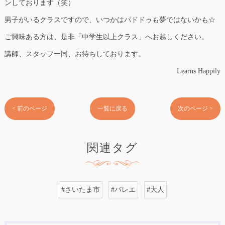
ンしております（笑）
男子がいるクラスですので、いつかはパドドゥも夢ではないかも☆
ご興味ある方は、是非「中学生以上クラス」へお越しください。
講師、スタッフ一同、お待ちしております。
Learns Happily
< 前のページ
一覧に戻る
次のページ >
関連タグ
#さいたま市
#バレエ
#大人